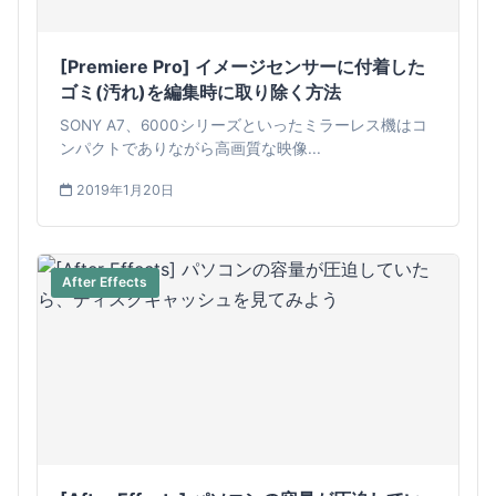
[Premiere Pro] イメージセンサーに付着した
ゴミ(汚れ)を編集時に取り除く方法
SONY A7、6000シリーズといったミラーレス機はコ
ンパクトでありながら高画質な映像...
2019年1月20日
After Effects