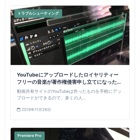
トラブルシューティング
YouTubeにアップロードしたロイヤリティー
フリーの音楽が著作権侵害申し立てになった時
の対処法
動画共有サイトのYouTubeは作ったものを手軽にアッ
プロードができるので、多くの人...
2019年11月26日
Premiere Pro