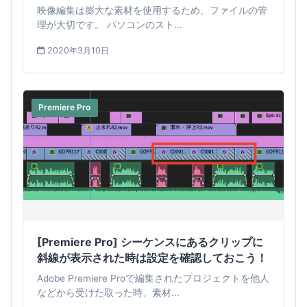
映像編集は膨大な素材を使用するため、ファイルの管
理が大切です。 パソコンのスト...
2020年3月10日
Premiere Pro
[Premiere Pro] シーケンスにあるクリップに
斜線が表示された時は設定を確認しておこう！
Adobe Premiere Proで編集されたプロジェクトを他人
などから受けた取った時、素材...