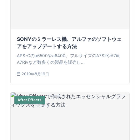
SONYのミラーレス機、アルファのソフトウェ
アをアップデートする方法
APS-Cのa6500やa6400、フルサイズのA7SiiやA7iii、
A7Rivなど数多くの製品を販売し...
2019年8月19日
After Effects