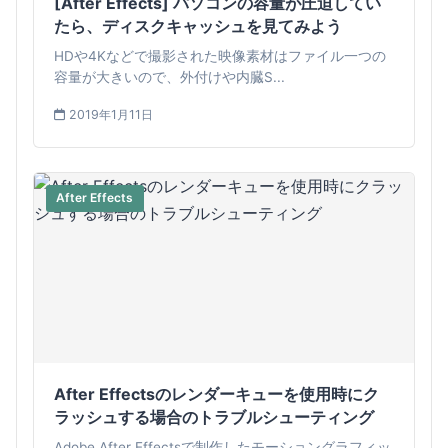
[After Effects] パソコンの容量が圧迫してい
たら、ディスクキャッシュを見てみよう
HDや4Kなどで撮影された映像素材はファイル一つの
容量が大きいので、外付けや内臓S...
2019年1月11日
After Effects
After Effectsのレンダーキューを使用時にク
ラッシュする場合のトラブルシューティング
Adobe After Effectsで制作したモーショングラフィッ