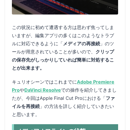
この状況に初めて遭遇する方は思わず焦ってしま
いますが、編集アプリの多くはこのようなトラブ
ルに対応できるように「
メディアの再接続
」のツ
ールが用意されていることが多いので、
クリップ
の保存先がしっかりしていれば簡単に対処するこ
とが出来ます。
キュリオシーンではこれまでに
Adobe Premiere
Pro
や
DaVinci Resolve
での操作を紹介してきまし
たが、今回はApple Final Cut Proにおける「
ファ
イルを再接続
」の方法を詳しく紹介していきたい
と思います。