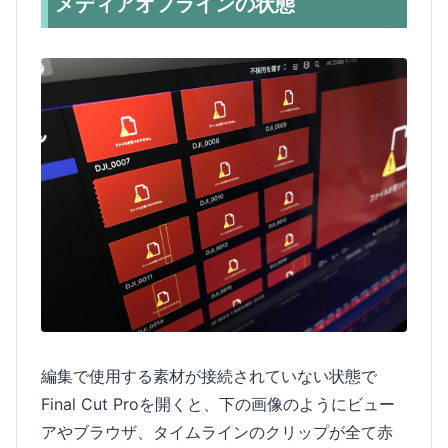
メディアオフラインの状態
編集で使用する素材が接続されていない状態で
Final Cut Proを開くと、下の画像のようにビュー
アやブラウザ、タイムラインのクリップが全て赤