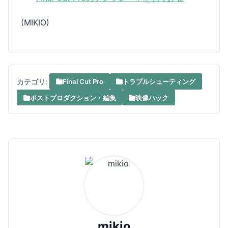
(MIKIO)
カテゴリ:
Final Cut Pro
トラブルシューティング
ポストプロダクション・編集
映像ハック
mikio