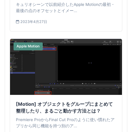
成しよう
キュリオシーンで以前紹介したApple Motionの最初・
最後の点のオフセットとイメー...
2023年4月27日
Apple Motion
[Motion] オブジェクトをグループにまとめて
整理したり、まるごと動かす方法とは？
Premiere ProからFinal Cut Proのように使い慣れたア
プリから同じ機能を持つ別のア...