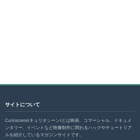
サイトについて
Curioscene(キュリオシーン)とは映画、コマーシャル、ドキュメ
ンタリー、イベントなど映像制作に関わるハックやチュートリア
ルを紹介しているマガジンサイトです。