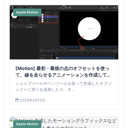
Apple Motion
[Motion] 最初・最後の点のオフセットを使っ
て、線を走らせるアニメーションを作成してみ
よう
シェイプツールやペンツールを使って作成したオブジ
ェクトに塗りを追加したり、キ...
2023年4月12日
Apple Motion