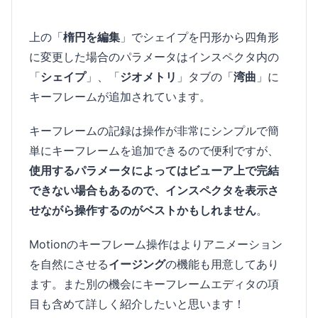
上の「
楕円を編集
」でシェイプを円形から四角形
に変更した場合のパラメータはインスペクタ内の
「
シェイプ
」、「
ジオメトリ
」タブの「
湾曲
」に
キーフレームが追加されています。
キーフレームの記録は操作が非常にシンプルで簡
単にキーフレームを追加できるので便利ですが、
使用するパラメータによってはビューア上で完結
できない場合もあるので、インスペクタを表示さ
せながら操作するのがベストかもしれません
。
Motionのキーフレーム操作はよりアニメーション
を自然にさせる
イージング
の機能も用意してあり
ます。また別の機会にキーフレームエディタの項
目も含めて詳しく紹介したいと思います！