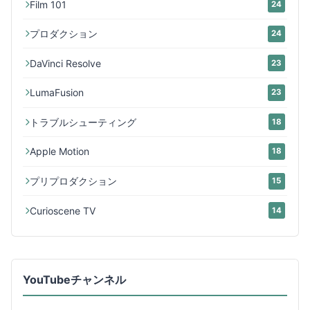
Film 101
24
プロダクション
24
DaVinci Resolve
23
LumaFusion
23
トラブルシューティング
18
Apple Motion
18
プリプロダクション
15
Curioscene TV
14
YouTubeチャンネル