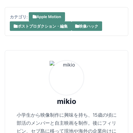
カテゴリ:
Apple Motion
ポストプロダクション・編集
映像ハック
mikio
小学生から映像制作に興味を持ち、15歳の頃に
部活のメンバーと自主映画を制作。後にフィリ
ピン、セブ島に移って現地や海外の企業向けに