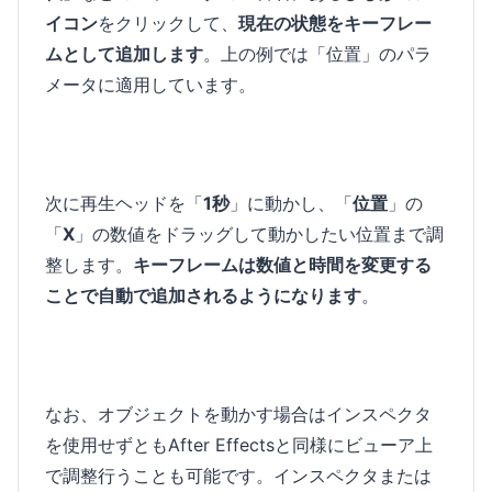
イコン
をクリックして、
現在の状態をキーフレー
ムとして追加します
。上の例では「位置」のパラ
メータに適用しています。
次に再生ヘッドを「
1秒
」に動かし、「
位置
」の
「
X
」の数値をドラッグして動かしたい位置まで調
整します。
キーフレームは数値と時間を変更する
ことで自動で追加されるようになります
。
なお、オブジェクトを動かす場合はインスペクタ
を使用せずともAfter Effectsと同様にビューア上
で調整行うことも可能です。インスペクタまたは