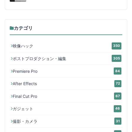
カテゴリ
映像ハック
350
ポストプロダクション・編集
305
Premiere Pro
84
After Effects
72
Final Cut Pro
67
ガジェット
46
撮影・カメラ
31