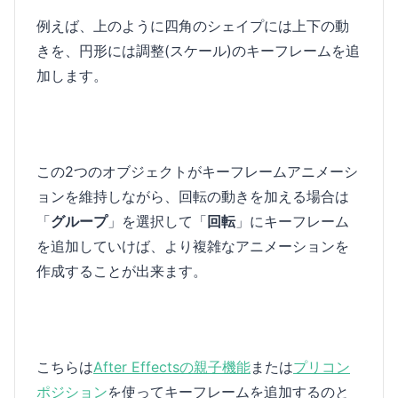
例えば、上のように四角のシェイプには上下の動
きを、円形には調整(スケール)のキーフレームを追
加します。
この2つのオブジェクトがキーフレームアニメーシ
ョンを維持しながら、回転の動きを加える場合は
「
グループ
」を選択して「
回転
」にキーフレーム
を追加していけば、より複雑なアニメーションを
作成することが出来ます。
こちらは
After Effectsの親子機能
または
プリコン
ポジション
を使ってキーフレームを追加するのと