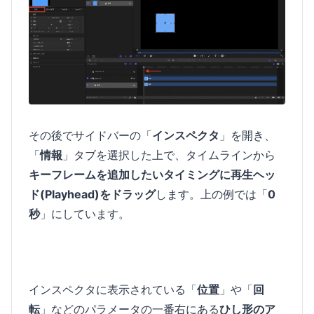
その後でサイドバーの「
インスペクタ
」を開き、
「
情報
」タブを選択した上で、タイムラインから
キーフレームを追加したいタイミングに再生ヘッ
ド(Playhead)をドラッグ
します。上の例では「
0
秒
」にしています。
インスペクタに表示されている「
位置
」や「
回
転
」などのパラメータの一番右にある
ひし形のア