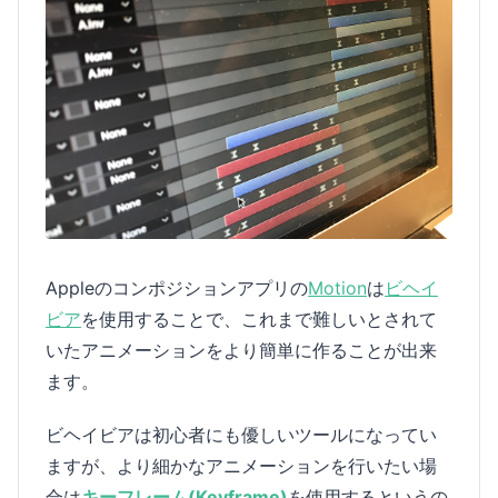
Appleのコンポジションアプリの
Motion
は
ビヘイ
ビア
を使用することで、これまで難しいとされて
いたアニメーションをより簡単に作ることが出来
ます。
ビヘイビアは初心者にも優しいツールになってい
ますが、より細かなアニメーションを行いたい場
合は
キーフレーム(Keyframe)
を使用するというの