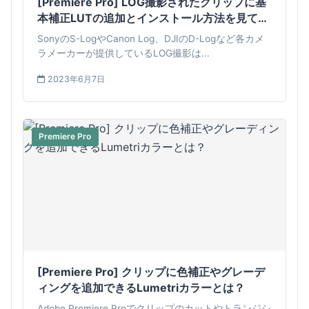
[Premiere Pro] LOG撮影されたクリップに基
本補正LUTの追加とインストール方法を見てみ
よう
SonyのS-LogやCanon Log、DJIのD-Logなど各カメ
ラメーカーが提供しているLOG撮影は...
2023年6月7日
Premiere Pro
[Premiere Pro] クリップに色補正やグレーデ
ィングを追加できるLumetriカラーとは？
Adobe Premiere Proでクリップのカットやトランジシ