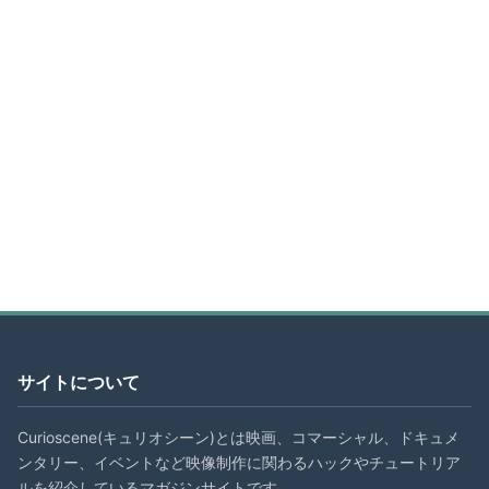
サイトについて
Curioscene(キュリオシーン)とは映画、コマーシャル、ドキュメ
ンタリー、イベントなど映像制作に関わるハックやチュートリア
ルを紹介しているマガジンサイトです。