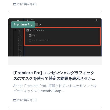
2023年7月4日
Premiere Pro
[Premiere Pro] エッセンシャルグラフィック
スのマスクを使って特定の範囲を表示させた
り、複雑なグラフィックを作成してみよう！
Adobe Premiere Proに搭載されているエッセンシャル
グラフィックス(Essential Grap...
2023年7月3日