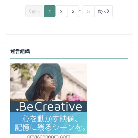
...
前へ
1
2
3
5
次へ
運営組織