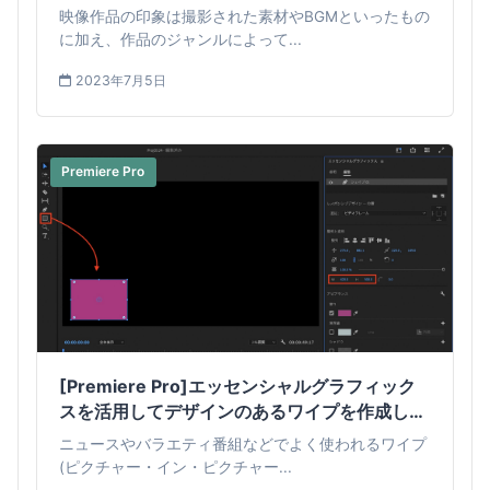
映像作品の印象は撮影された素材やBGMといったもの
に加え、作品のジャンルによって...
2023年7月5日
Premiere Pro
[Premiere Pro]エッセンシャルグラフィック
スを活用してデザインのあるワイプを作成して
みよう！
ニュースやバラエティ番組などでよく使われるワイプ
(ピクチャー・イン・ピクチャー...