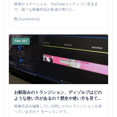
映画やコマーシャル、YouTubeコンテンツに至るま
で、様々な映像作品が私達の周りに...
2020年9月2日
Film 101
お馴染みのトランジション、ディゾルブはどの
ような使い方があるの？歴史や使い方を見てみ
よう
映像作品を編集している時にどのトランジションを使
っていますか？ モーショングラ...