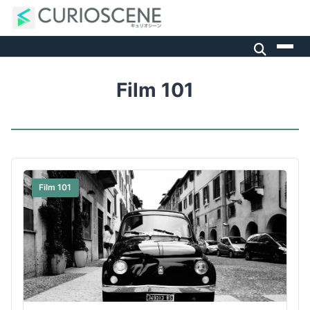
Film 101
Film 101