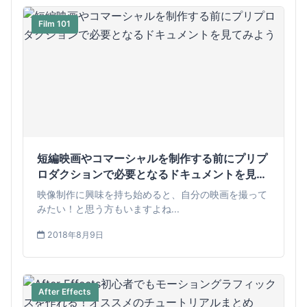
Film 101
短編映画やコマーシャルを制作する前にプリプ
ロダクションで必要となるドキュメントを見て
みよう
映像制作に興味を持ち始めると、自分の映画を撮って
みたい！と思う方もいますよね...
2018年8月9日
After Effects