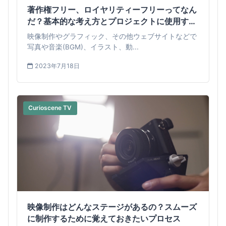
著作権フリー、ロイヤリティーフリーってなん
だ？基本的な考え方とプロジェクトに使用する
際の注意点
映像制作やグラフィック、その他ウェブサイトなどで
写真や音楽(BGM)、イラスト、動...
2023年7月18日
Curioscene TV
映像制作はどんなステージがあるの？スムーズ
に制作するために覚えておきたいプロセス