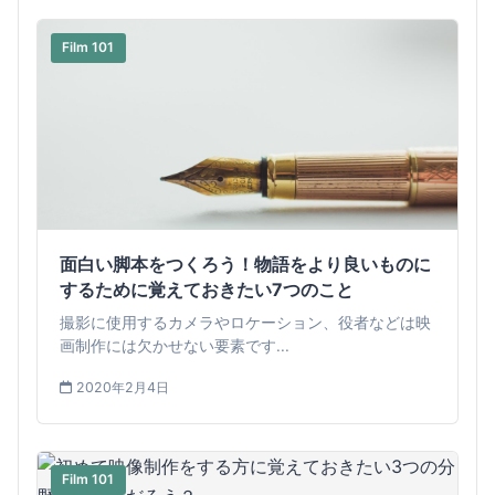
Film 101
面白い脚本をつくろう！物語をより良いものに
するために覚えておきたい7つのこと
撮影に使用するカメラやロケーション、役者などは映
画制作には欠かせない要素です...
2020年2月4日
Film 101