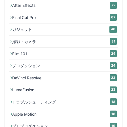
After Effects
72
Final Cut Pro
67
ガジェット
46
撮影・カメラ
31
Film 101
24
プロダクション
24
DaVinci Resolve
23
LumaFusion
23
トラブルシューティング
18
Apple Motion
18
プリプロダクション
15