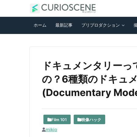
ホーム
最新記事
プリプロダクション
ドキュメンタリーっ
の？6種類のドキュ
(Documentary Mo
Film 101
映像ハック
mikio