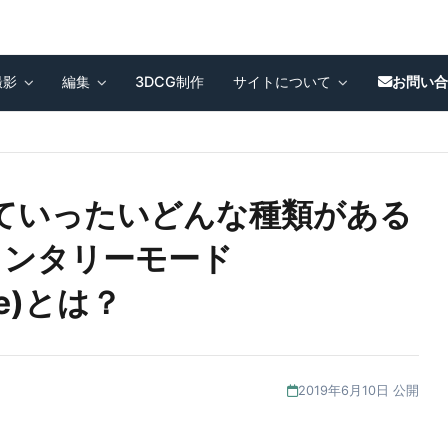
撮影
編集
3DCG制作
サイトについて
お問い
ていったいどんな種類がある
メンタリーモード
de)とは？
2019年6月10日 公開