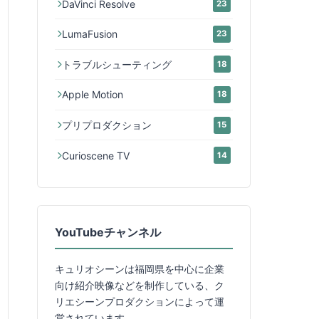
DaVinci Resolve
23
LumaFusion
23
トラブルシューティング
18
Apple Motion
18
プリプロダクション
15
Curioscene TV
14
YouTubeチャンネル
キュリオシーンは福岡県を中心に企業
向け紹介映像などを制作している、ク
リエシーンプロダクションによって運
営されています。