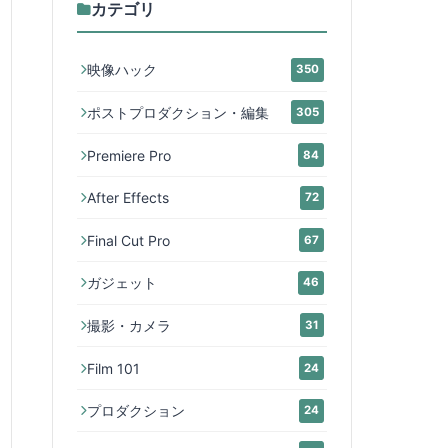
カテゴリ
映像ハック
350
ポストプロダクション・編集
305
Premiere Pro
84
After Effects
72
Final Cut Pro
67
ガジェット
46
撮影・カメラ
31
Film 101
24
プロダクション
24