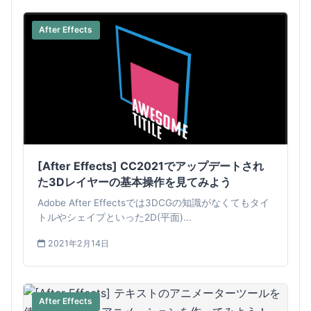
After Effects
[After Effects] CC2021でアップデートされ
た3Dレイヤーの基本操作を見てみよう
Adobe After Effectsでは3DCGの知識がなくてもタイ
トルやシェイプといった2D(平面)...
2021年2月14日
After Effects