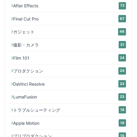
After Effects
72
Final Cut Pro
67
ガジェット
46
撮影・カメラ
31
Film 101
24
プロダクション
24
DaVinci Resolve
23
LumaFusion
23
トラブルシューティング
18
Apple Motion
18
プリプロダクション
15