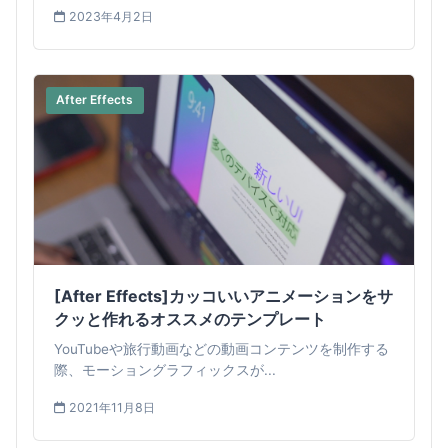
2023年4月2日
After Effects
[After Effects]カッコいいアニメーションをサ
クッと作れるオススメのテンプレート
YouTubeや旅行動画などの動画コンテンツを制作する
際、モーショングラフィックスが...
2021年11月8日