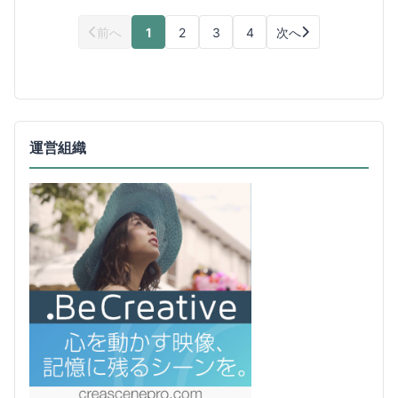
前へ
1
2
3
4
次へ
運営組織