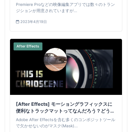
Premiere Proなどの映像編集アプリでは数々のトラン
ジションが用意されていますが...
2023年4月19日
After Effects
[After Effects] モーショングラフィックスに
便利なトラックマットってなんだろう？どう使
えば良いの？
Adobe After Effectsを含む多くのコンポジットツール
で欠かせないのがマスク(Mask)...