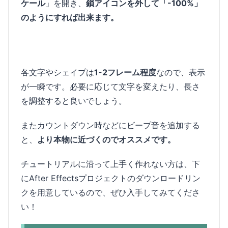
ケール
」を開き、
鎖アイコンを外して「-100%」
のようにすれば出来ます。
各文字やシェイプは
1-2フレーム程度
なので、表示
が一瞬です。必要に応じて文字を変えたり、長さ
を調整すると良いでしょう。
またカウントダウン時などにビープ音を追加する
と、
より本物に近づくのでオススメです。
チュートリアルに沿って上手く作れない方は、下
にAfter Effectsプロジェクトのダウンロードリン
クを用意しているので、ぜひ入手してみてくださ
い！