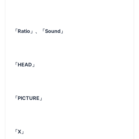
「Ratio」、「Sound」
「HEAD」
「PICTURE」
「X」