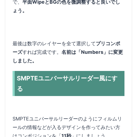
で、
平面WipeとBGの色を微調整すると良いでし
ょう。
最後は数字のレイヤーを全て選択して
プリコンポ
ーズ
すれば完成です。
名前は「Numbers」に変更
しました。
SMPTEユニバーサルリーダー風にす
る
SMPTEユニバーサルリーダーのようにフィルムリ
ールの情報などが入るデザインを作ってみたい方
はコンポジションを「
11秒
」にしましょう。