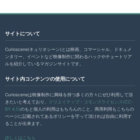
サイトについて
Curioscene(キュリオシーン)とは映画、コマーシャル、ドキュメ
ンタリー、イベントなど映像制作に関わるハックやチュートリア
ルを紹介しているマガジンサイトです。
サイト内コンテンツの使用について
Curiosceneは映像制作に興味を持つ多くの方々にぜひ利用して頂
きたいと考えており、
クリエイティブ・コモンズライセンス(CC-
BY 4.0)
のもと個人の利用はもちろんのこと、商用利用もこちらの
ページに記載されてあるポリシーを守って頂ければ自由に利用す
ることが出来ます。
詳しくはこちら