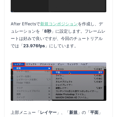
After Effectsで
新規コンポジション
を作成し、デ
ュレーションを「
8秒
」に設定します。フレームレ
ートは好みで良いですが、今回のチュートリアル
では「
23.976fps
」にしています。
上部メニュー「
レイヤー
」、「
新規
」の「
平面
」