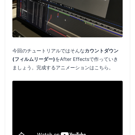
今回のチュートリアルではそんな
カウントダウン
(フィルムリーダー)
をAfter Effectsで作っていき
ましょう。完成するアニメーションはこちら。