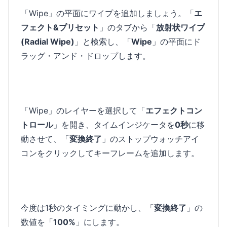
「Wipe」の平面にワイプを追加しましょう。「
エ
フェクト&プリセット
」のタブから「
放射状ワイプ
(Radial Wipe)
」と検索し、「
Wipe
」の平面にド
ラッグ・アンド・ドロップします。
「Wipe」のレイヤーを選択して「
エフェクトコン
トロール
」を開き、タイムインジケータを
0秒
に移
動させて、「
変換終了
」のストップウォッチアイ
コンをクリックしてキーフレームを追加します。
今度は1秒のタイミングに動かし、「
変換終了
」の
数値を「
100%
」にします。