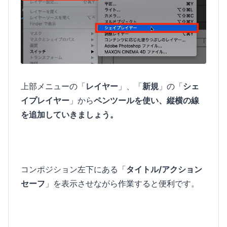
上部メニューの「
レイヤー
」、「
新規
」の「
シェ
イプレイヤー
」から
ペンツールを使い、縦横の線
を追加していきましょう。
コンポジション左下にある「
タイトル/アクション
セーフ
」を表示させながら作業すると便利です。