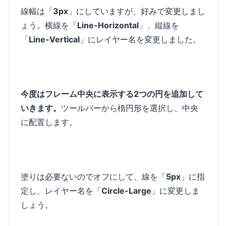
線幅は「
3px
」にしていますが、好みで変更しまし
ょう。横線を「
Line-Horizontal
」、縦線を
「
Line-Vertical
」にレイヤー名を変更しました。
今度はフレーム中央に表示する2つの円を追加して
いきます。
ツールバーから楕円形を選択し、中央
に配置します。
塗りは必要ないのでオフにして、線を「
5px
」に指
定し、レイヤー名を「
Circle-Large
」に変更しま
しょう。