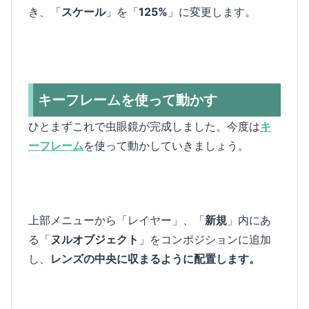
き、「
スケール
」を「
125%
」に変更します。
キーフレームを使って動かす
ひとまずこれで虫眼鏡が完成しました。今度は
キ
ーフレーム
を使って動かしていきましょう。
上部メニューから「レイヤー」、「
新規
」内にあ
る「
ヌルオブジェクト
」をコンポジションに追加
し、
レンズの中央に収まるように配置します。