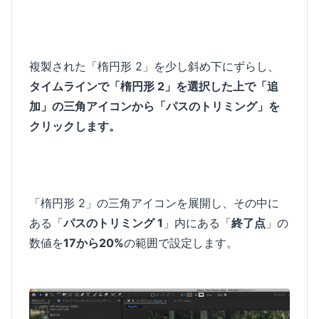
複製された「楕円形 2」を少し斜め下にずらし、
タイムラインで「楕円形 2」を選択した上で「追
加」の三角アイコンから「パスのトリミング」を
クリックします。
「楕円形 2」の三角アイコンを展開し、その中に
ある「
パスのトリミング 1
」内にある「
終了点
」の
数値を
17から20%
の範囲で設定します。