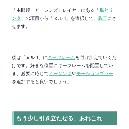
「虫眼鏡」と「レンズ」レイヤーにある「
親とリ
ンク
」の項目から「ヌル 1」を選択して、
親子
にさ
せます。
後は「ヌル 1」に
キーフレーム
を付け加えていくだ
けです。好きな位置にキーフレームを配置してい
き、必要に応じて
イージング
や
モーションブラー
を追加すると良いでしょう。
もう少し引き立たせる、あれこれ