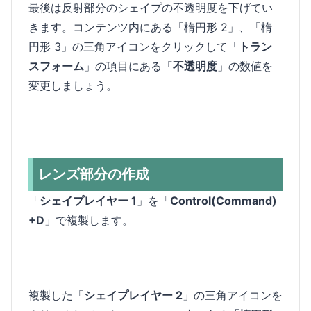
最後は反射部分のシェイプの不透明度を下げてい
きます。コンテンツ内にある「楕円形 2」、「楕
円形 3」の三角アイコンをクリックして「
トラン
スフォーム
」の項目にある「
不透明度
」の数値を
変更しましょう。
レンズ部分の作成
「
シェイプレイヤー 1
」を「
Control(Command)
+D
」で複製します。
複製した「
シェイプレイヤー 2
」の三角アイコンを