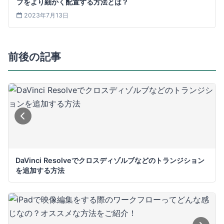
プをより細かく配置する方法とは？
2023年7月13日
前後の記事
DaVinci Resolveでクロスディゾルブなどのトランジション
を追加する方法