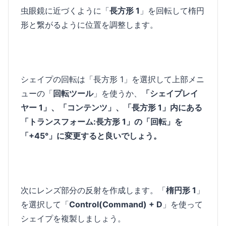
虫眼鏡に近づくように「
長方形 1
」を回転して楕円
形と繋がるように位置を調整します。
シェイプの回転は「長方形 1」を選択して上部メニ
ューの「
回転ツール
」を使うか、
「シェイプレイ
ヤー 1」、「コンテンツ」、「長方形 1」内にある
「トランスフォーム:長方形 1」の「回転」を
「+45°」に変更すると良いでしょう。
次にレンズ部分の反射を作成します。「
楕円形 1
」
を選択して「
Control(Command) + D
」を使って
シェイプを複製しましょう。