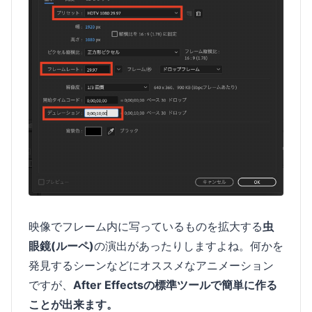
映像でフレーム内に写っているものを拡大する
虫
眼鏡(ルーペ)
の演出があったりしますよね。何かを
発見するシーンなどにオススメなアニメーション
ですが、
After Effectsの標準ツールで簡単に作る
ことが出来ます。