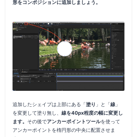
形をコンポジションに追加しましょう。
追加したシェイプは上部にある「
塗り
」と「
線
」
を変更して塗り無し、
線を40px程度の幅に変更し
ます。
その後で
アンカーポイントツール
を使って
アンカーポイントを楕円形の中央に配置させま