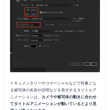
ドキュメンタリーやコマーシャルなどで対象とな
る被写体の名前や説明などを表示するタイトルア
ニメーションは、
カメラや被写体の動きに合わせ
てタイトルアニメーションが動いているとより見