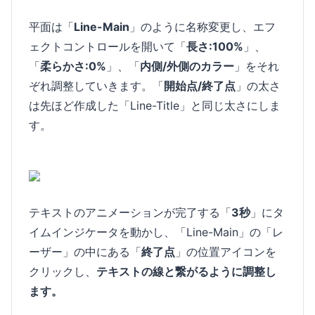
平面は「
Line-Main
」のように名称変更し、エフ
ェクトコントロールを開いて「
長さ:100%
」、
「
柔らかさ:0%
」、「
内側/外側のカラー
」をそれ
ぞれ調整していきます。「
開始点/終了点
」の太さ
は先ほど作成した「Line-Title」と同じ太さにしま
す。
テキストのアニメーションが完了する「
3秒
」にタ
イムインジケータを動かし、「Line-Main」の「レ
ーザー」の中にある「
終了点
」の位置アイコンを
クリックし、
テキストの線と繋がるように調整し
ます。