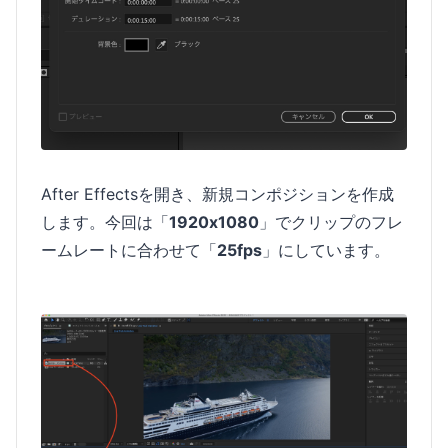
After Effectsを開き、新規コンポジションを作成
します。今回は「
1920x1080
」でクリップのフレ
ームレートに合わせて「
25fps
」にしています。