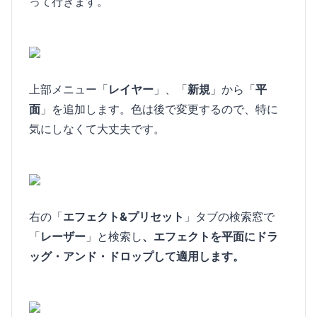
って行きます。
上部メニュー「
レイヤー
」、「
新規
」から「
平
面
」を追加します。色は後で変更するので、特に
気にしなくて大丈夫です。
右の「
エフェクト&プリセット
」タブの検索窓で
「
レーザー
」と検索し
、エフェクトを平面にドラ
ッグ・アンド・ドロップして適用します。