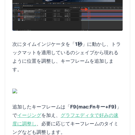
次にタイムインジケータを「
1秒
」に動かし、トラ
ックマットを適用しているのシェイプから現れる
ように位置を調整し、キーフレームを追加しま
す。
追加したキーフレームは「
F9(mac:Fnキー+F9)
」
で
イージング
を加え、
グラフエディタで好みの速
度に調整し
、必要に応じてキーフレームのタイミ
ングなども調整します。