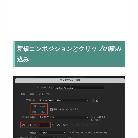
新規コンポジションとクリップの読み
込み