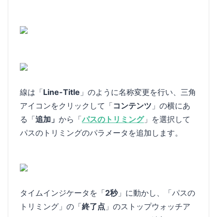
線は「
Line-Title
」のように名称変更を行い、三角
アイコンをクリックして「
コンテンツ
」の横にあ
る「
追加」
から「
パスのトリミング
」を選択して
パスのトリミングのパラメータを追加します。
タイムインジケータを「
2秒
」に動かし、「パスの
トリミング」の「
終了点
」のストップウォッチア