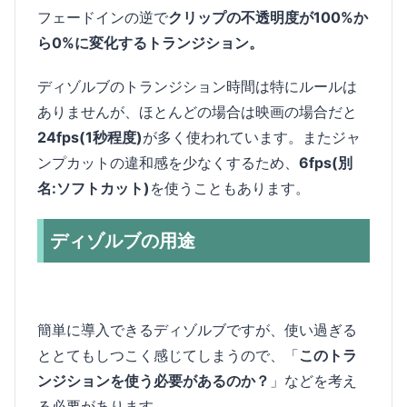
フェードインの逆で
クリップの不透明度が100%か
ら0%に変化するトランジション。
ディゾルブのトランジション時間は特にルールは
ありませんが、ほとんどの場合は映画の場合だと
24fps(1秒程度)
が多く使われています。またジャ
ンプカットの違和感を少なくするため、
6fps(別
名:ソフトカット)
を使うこともあります。
ディゾルブの用途
簡単に導入できるディゾルブですが、使い過ぎる
ととてもしつこく感じてしまうので、「
このトラ
ンジションを使う必要があるのか？
」などを考え
る必要があります。