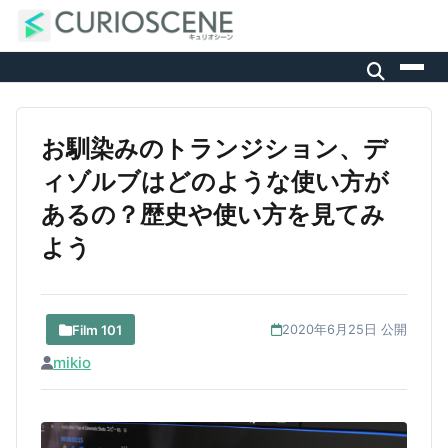
お馴染みのトランジション、デ
ィゾルブはどのような使い方が
あるの？歴史や使い方を見てみ
よう
Film 101
2020年6月25日 公開
mikio