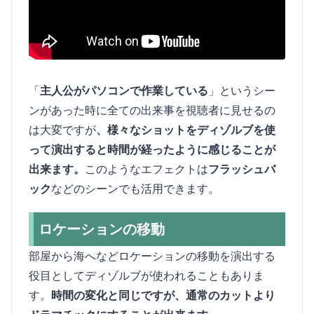
「
主人公がパソコンで作業している
」というシー
ンがあった時に全ての出来事を視聴者に見せるの
は大変ですが
、様々なショットをディゾルブを使
って演出すると時間が経ったように感じることが
出来ます。
このようなエフェクトは
フラッシュバ
ック
などのシーンでも活用できます。
ロケーションの移動
部屋から海へなどロケーションの移動を演出する
役目としてディゾルブが使われることもありま
す。
時間の変化と同じですが、通常のカットより