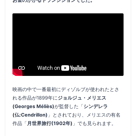
お金のかかるトランジションでした。
映画の中で一番最初にディゾルブが使われたとさ
れる作品が1899年に
ジョルジュ・メリエス
(Georges Méliès)
が監督した「
シンデレラ
(仏:Cendrillon)
」とされており、メリエスの有名
作品「
月世界旅行(1902年)
」でも見られます。