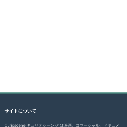
サイトについて
Curioscene(キュリオシーン)とは映画、コマーシャル、ドキュメ