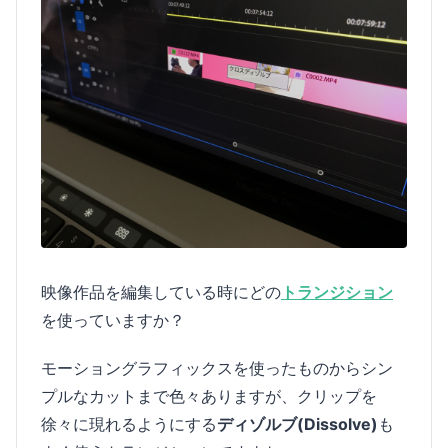
映像作品を編集している時にどの
トランジション
を使っていますか？
モーショングラフィックスを使ったものからシン
プルなカットまで色々ありますが、クリップを
徐々に現れるようにする
ディゾルブ(Dissolve)
も