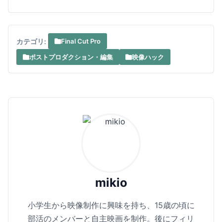
カテゴリ:
Final Cut Pro
ポストプロダクション・編集
映像ハック
mikio
小学生から映像制作に興味を持ち、15歳の頃に
部活のメンバーと自主映画を制作。後にフィリ