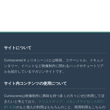
サイトについて
Curioscene(キュリオシーン)とは映画、コマーシャル、ドキュメ
ンタリー、イベントなど映像制作に関わるハックやチュートリア
ルを紹介しているマガジンサイトです。
サイト内コンテンツの使用について
Curiosceneは映像制作に興味を持つ多くの方々にぜひ利用して頂
きたいと考えており、
クリエイティブ・コモンズライセンス(CC-
BY 4.0)
のもと個人の利用はもちろんのこと、商用利用もこちらの