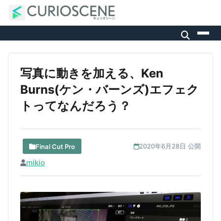
写真に動きを加える、Ken
Burns(ケン・バーンズ)エフェク
トってなんだろう？
Final Cut Pro
2020年6月28日 公開
mikio