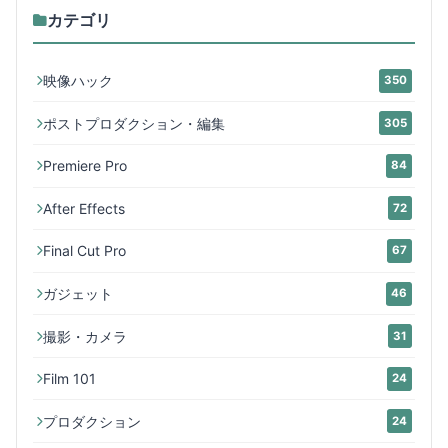
カテゴリ
映像ハック
350
ポストプロダクション・編集
305
Premiere Pro
84
After Effects
72
Final Cut Pro
67
ガジェット
46
撮影・カメラ
31
Film 101
24
プロダクション
24