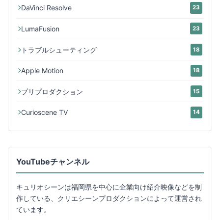
DaVinci Resolve
23
LumaFusion
23
トラブルシューティング
18
Apple Motion
18
プリプロダクション
15
Curioscene TV
14
YouTubeチャンネル
キュリオシーンは福岡県を中心に企業向け紹介映像などを制
作している、クリエシーンプロダクションによって運営され
ています。