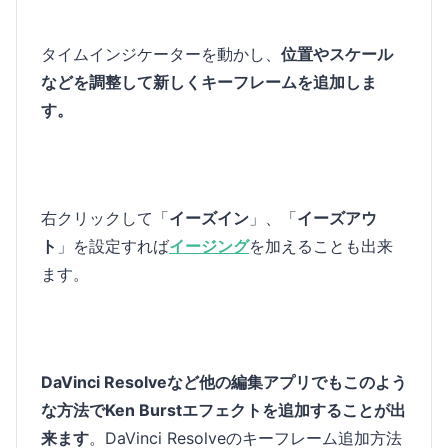
タイムインジケーターを動かし、
位置やスケール
などを調整して新しくキーフレームを追加しま
す。
右クリックして「
イーズイン
」、「
イーズアウ
ト
」を設定すれば
イージング
を加えることも出来
ます。
DaVinci Resolveなど他の編集アプリでもこのよう
な方法でKen Burstエフェクトを追加することが出
来ます
。DaVinci Resolveのキーフレーム追加方法