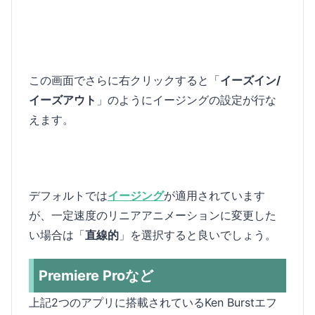
この画面でさらに右クリックすると「
イーズイン/
イーズアウト
」のようにイージングの設定が行な
えます。
デフォルトでは
イージング
が適用されています
が、一定速度のリニアアニメーションに変更した
い場合は「
直線的
」を選択すると良いでしょう。
Premiere Proなど
上記2つのアプリに搭載されているKen Burstエフ