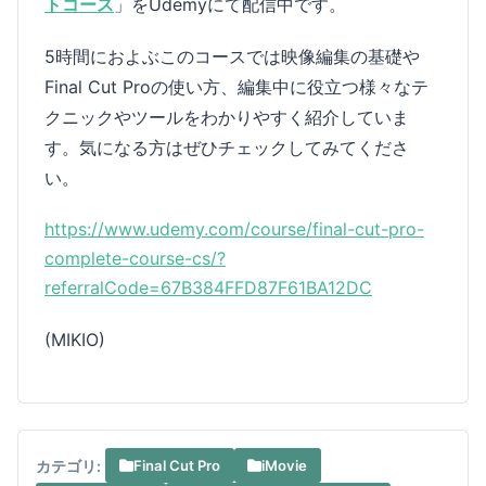
トコース
」をUdemyにて配信中です。
5時間におよぶこのコースでは映像編集の基礎や
Final Cut Proの使い方、編集中に役立つ様々なテ
クニックやツールをわかりやすく紹介していま
す。気になる方はぜひチェックしてみてくださ
い。
https://www.udemy.com/course/final-cut-pro-
complete-course-cs/?
referralCode=67B384FFD87F61BA12DC
(MIKIO)
カテゴリ:
Final Cut Pro
iMovie