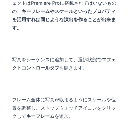
ェクトはPremiere Proに搭載されてはいないもの
の、
キーフレームやスケールといったプロパティ
を活用すれば同じような演出を作ることが出来ま
す。
写真をシーケンスに追加して、選択状態で
エフェ
クトコントロールタブ
を開きます。
フレーム全体に写真が収まるようにスケールや位
置を調整し、ストップウォッチアイコンをクリッ
クして
キーフレーム
を追加。