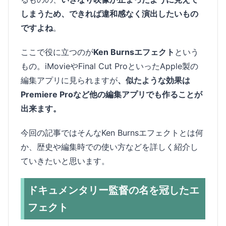
しまうため、できれば違和感なく演出したいもの
ですよね
。
ここで役に立つのが
Ken Burnsエフェクト
という
もの。iMovieやFinal Cut ProといったApple製の
編集アプリに見られますが
、似たような効果は
Premiere Proなど他の編集アプリでも作ることが
出来ます。
今回の記事ではそんなKen Burnsエフェクトとは何
か、歴史や編集時での使い方などを詳しく紹介し
ていきたいと思います。
ドキュメンタリー監督の名を冠したエ
フェクト