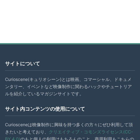
サイトについて
Curioscene(キュリオシーン)とは映画、コマーシャル、ドキュメ
ンタリー、イベントなど映像制作に関わるハックやチュートリア
ルを紹介しているマガジンサイトです。
サイト内コンテンツの使用について
Curiosceneは映像制作に興味を持つ多くの方々にぜひ利用して頂
きたいと考えており、
クリエイティブ・コモンズライセンス(CC-
BY 4.0)
のもと個人の利用はもちろんのこと、商用利用もこちらの