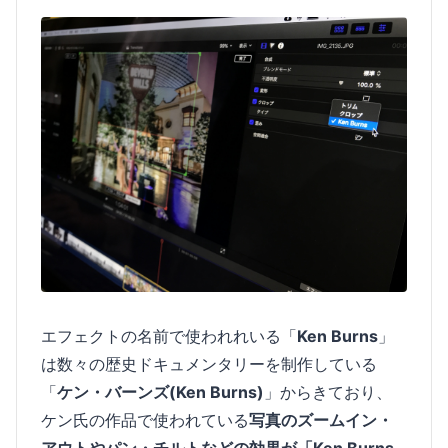
エフェクトの名前で使われれいる「
Ken Burns
」
は数々の歴史ドキュメンタリーを制作している
「
ケン・バーンズ(Ken Burns)
」からきており、
ケン氏の作品で使われている
写真のズームイン・
アウトやパン・チルトなどの効果が「Ken Burns