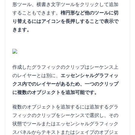
形ツール、横書き文字ツールをクリックして追加
することもできます。
楕円形など他のツールに切
り替えるにはアイコンを長押しすることで表示で
きます。
作成したグラフィックのクリップはシーケンス上
のレイヤーとは別に、
エッセンシャルグラフィッ
クス内でのレイヤーがあるため、一つのクリップ
に複数のオブジェクトを追加可能です。
複数のオブジェクトを追加するには追加するグラ
フィックのクリップをシーケンスで選択し、その
状態でツールまたはエッセンシャルグラフィック
スパネルからテキストまたはシェイプのオブジェ