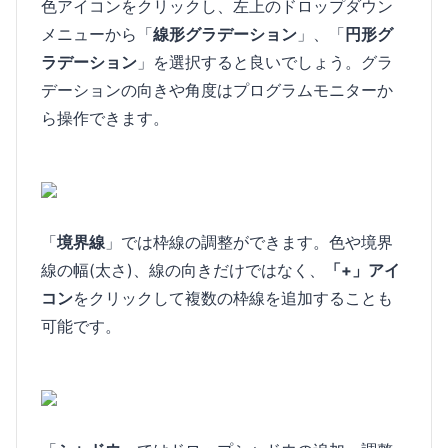
色アイコンをクリックし、左上のドロップダウン
メニューから「
線形グラデーション
」、「
円形グ
ラデーション
」を選択すると良いでしょう。グラ
デーションの向きや角度はプログラムモニターか
ら操作できます。
「
境界線
」では枠線の調整ができます。色や境界
線の幅(太さ)、線の向きだけではなく、
「+」アイ
コン
をクリックして複数の枠線を追加することも
可能です。