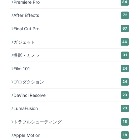
Premiere Pro
84
After Effects
72
Final Cut Pro
67
ガジェット
46
撮影・カメラ
31
Film 101
24
プロダクション
24
DaVinci Resolve
23
LumaFusion
23
トラブルシューティング
18
Apple Motion
18