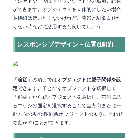
「
シャドウ
」ではドロップシャドウの追加、調整
ができます。オブジェクトを立体的にしたい場合
や枠線は使いたくないけれど、背景と馴染ませた
くない時などに活用すると良いでしょう。
レスポンシブデザイン - 位置(追従)
「
追従
」の項目では
オブジェクトに親子関係を設
定できます。
子となるオブジェクトを選択して
「追従」から親オブジェクトを選択し、右側にあ
るエッジの固定を選択することで全方向または一
部方向のみの追従(親オブジェクトの動きに合わせ
て動かす)ことができます。