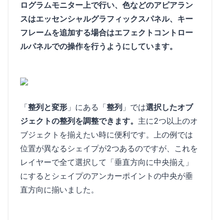
ログラムモニター上で行い、色などのアピアラン
スはエッセンシャルグラフィックスパネル、キー
フレームを追加する場合はエフェクトコントロー
ルパネルでの操作を行うようにしています。
「
整列と変形
」にある「
整列
」では
選択したオブ
ジェクトの整列を調整できます。
主に2つ以上のオ
ブジェクトを揃えたい時に便利です。上の例では
位置が異なるシェイプが2つあるのですが、これを
レイヤーで全て選択して「垂直方向に中央揃え」
にするとシェイプのアンカーポイントの中央が垂
直方向に揃いました。