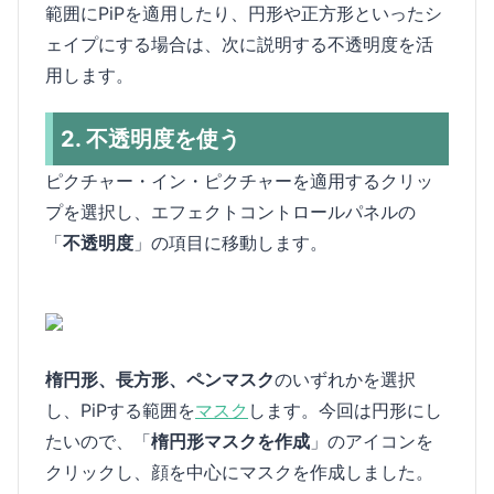
範囲にPiPを適用したり、円形や正方形といったシ
ェイプにする場合は、次に説明する不透明度を活
用します。
2. 不透明度を使う
ピクチャー・イン・ピクチャーを適用するクリッ
プを選択し、エフェクトコントロールパネルの
「
不透明度
」の項目に移動します。
楕円形、長方形、ペンマスク
のいずれかを選択
し、PiPする範囲を
マスク
します。今回は円形にし
たいので、「
楕円形マスクを作成
」のアイコンを
クリックし、顔を中心にマスクを作成しました。