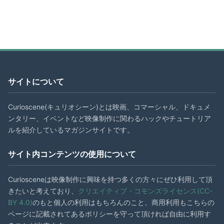
サイトについて
Curioscene(キュリオシーン)とは映画、コマーシャル、ドキュメ
ンタリー、イベントなど映像制作に関わるハックやチュートリア
ルを紹介しているマガジンサイトです。
サイト内コンテンツの使用について
Curiosceneは映像制作に興味を持つ多くの方々にぜひ利用して頂
きたいと考えており、
クリエイティブ・コモンズライセンス(CC-
BY 4.0)
のもと個人の利用はもちろんのこと、商用利用もこちらの
ページに記載されてあるポリシーを守って頂ければ自由に利用す