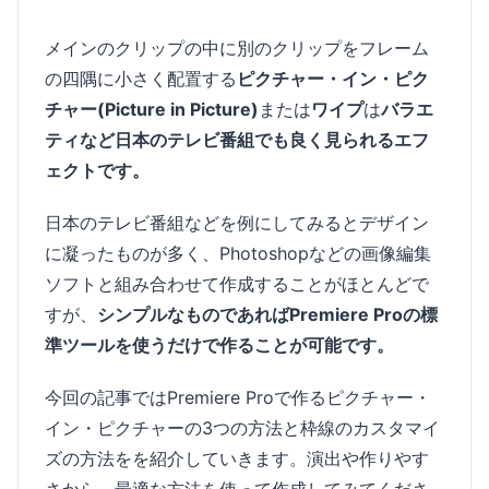
メインのクリップの中に別のクリップをフレーム
の四隅に小さく配置する
ピクチャー・イン・ピク
チャー(Picture in Picture)
または
ワイプ
は
バラエ
ティなど日本のテレビ番組でも良く見られるエフ
ェクトです。
日本のテレビ番組などを例にしてみるとデザイン
に凝ったものが多く、Photoshopなどの画像編集
ソフトと組み合わせて作成することがほとんどで
すが、
シンプルなものであればPremiere Proの標
準ツールを使うだけで作ることが可能です。
今回の記事ではPremiere Proで作るピクチャー・
イン・ピクチャーの3つの方法と枠線のカスタマイ
ズの方法をを紹介していきます。演出や作りやす
さから、最適な方法を使って作成してみてくださ