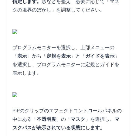
指定します。
形などを整え、必要に応じて「マス
クの境界のぼかし」を調整してください。
プログラムモニターを選択し、上部メニューの
「
表示
」から「
定規を表示
」と「
ガイドを表示
」
を選択し、プログラムモニターに定規とガイドを
表示します。
PiPのクリップのエフェクトコントロールパネルの
中にある「
不透明度
」の「
マスク
」を選択し、
マ
スクパスが表示されている状態にします。