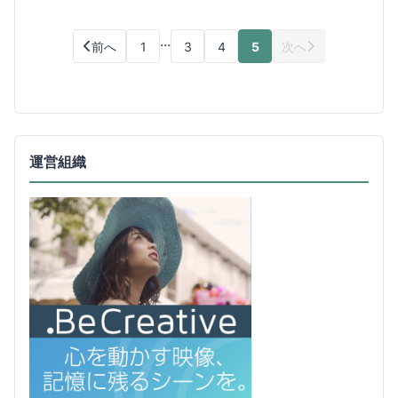
...
前へ
1
3
4
5
次へ
運営組織