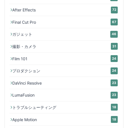
After Effects
72
Final Cut Pro
67
ガジェット
46
撮影・カメラ
31
Film 101
24
プロダクション
24
DaVinci Resolve
23
LumaFusion
23
トラブルシューティング
18
Apple Motion
18