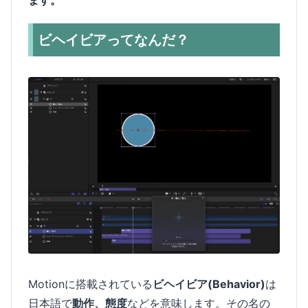
ます。
ビヘイビアってなんだ？
Motionに搭載されている
ビヘイビア(Behavior)
は
日本語で
動作、態度
などを意味します。その名の