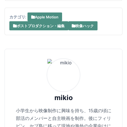
カテゴリ:
Apple Motion
ポストプロダクション・編集
映像ハック
mikio
小学生から映像制作に興味を持ち、15歳の頃に
部活のメンバーと自主映画を制作。後にフィリ
ピン、セブ島に移って現地や海外の企業向けに