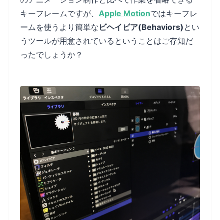
キーフレームですが、
Apple Motion
ではキーフレ
ームを使うより簡単な
ビヘイビア(Behaviors)
とい
うツールが用意されているということはご存知だ
ったでしょうか？