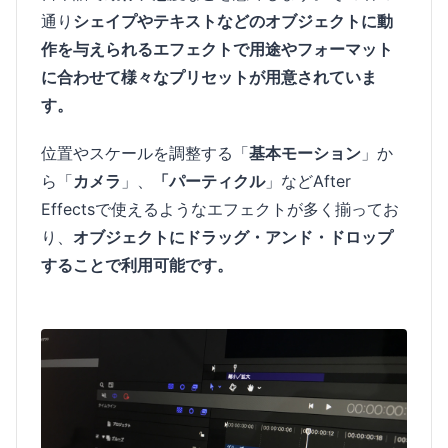
通り
シェイプやテキストなどのオブジェクトに動
作を与えられるエフェクトで用途やフォーマット
に合わせて様々なプリセットが用意されていま
す。
位置やスケールを調整する「
基本モーション
」か
ら「
カメラ
」、
「パーティクル
」などAfter
Effectsで使えるようなエフェクトが多く揃ってお
り、
オブジェクトにドラッグ・アンド・ドロップ
することで利用可能です。