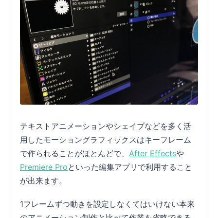
テキストアニメーションやシェイプなどを多く活
用したモーショングラフィックスはキーフレーム
で作られることがほとんどで、
After Effects
や
Premiere Pro
といった編集アプリで利用すること
が出来ます。
1フレームずつ動きを設定しなくてはいけない本来
のアニメーション制作と比べて作業を省略できる