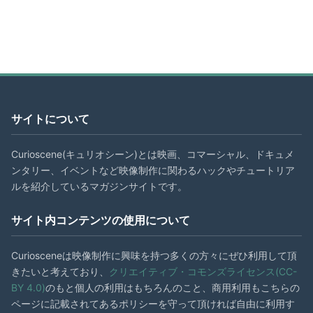
サイトについて
Curioscene(キュリオシーン)とは映画、コマーシャル、ドキュメ
ンタリー、イベントなど映像制作に関わるハックやチュートリア
ルを紹介しているマガジンサイトです。
サイト内コンテンツの使用について
Curiosceneは映像制作に興味を持つ多くの方々にぜひ利用して頂
きたいと考えており、
クリエイティブ・コモンズライセンス(CC-
BY 4.0)
のもと個人の利用はもちろんのこと、商用利用もこちらの
ページに記載されてあるポリシーを守って頂ければ自由に利用す