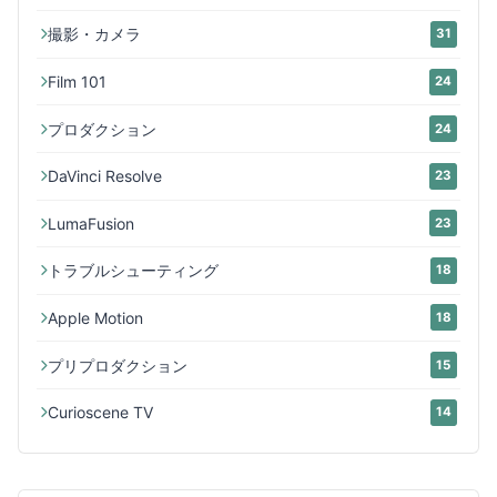
撮影・カメラ
31
Film 101
24
プロダクション
24
DaVinci Resolve
23
LumaFusion
23
トラブルシューティング
18
Apple Motion
18
プリプロダクション
15
Curioscene TV
14