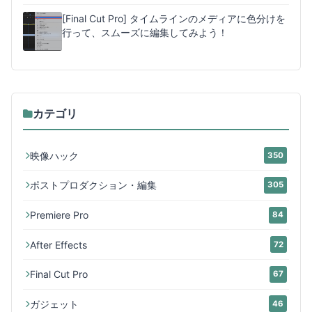
[Final Cut Pro] タイムラインのメディアに色分けを
行って、スムーズに編集してみよう！
カテゴリ
映像ハック
350
ポストプロダクション・編集
305
Premiere Pro
84
After Effects
72
Final Cut Pro
67
ガジェット
46