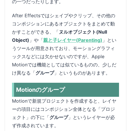
の一つだったりします。
After Effectsではシェイプやクリップ、その他の
コンポジションにあるオブジェクトをまとめて動
かすことができる、「
ヌルオブジェクト(Null
Object)
」や「
親と子レイヤー(Parenting)
」とい
うツールが用意されており、モーショングラフィ
ックスなどには欠かせないのですが、Apple
Motionでは機能としては似ているものの、少しだ
け異なる「
グループ
」というものがあります。
Motionのグループ
Motionで新規プロジェクトを作成すると、レイヤ
ーの項目にはコンポジション全体となる「プロジ
ェクト」の下に「
グループ
」というレイヤーが必
ず作成されています。