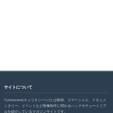
サイトについて
Curioscene(キュリオシーン)とは映画、コマーシャル、ドキュメ
ンタリー、イベントなど映像制作に関わるハックやチュートリア
ルを紹介しているマガジンサイトです。