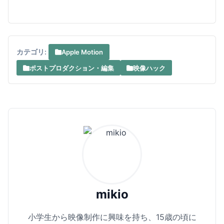
カテゴリ:
Apple Motion
ポストプロダクション・編集
映像ハック
mikio
小学生から映像制作に興味を持ち、15歳の頃に