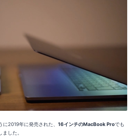
ように2019年に発売された、
16インチのMacBook Pro
でも
しました。