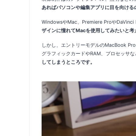
あればパソコンや編集アプリに目を向ける
WindowsやMac、Premiere ProやDa
ザインに憧れてMacを使用してみたいと
しかし、エントリーモデルのMacBook Pr
グラフィックカードやRAM、プロセッサ
してしまうところです。