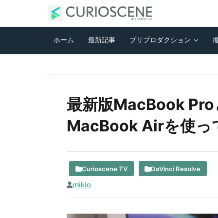
ホーム
最新記事
プリプロダクション
最新版MacBook P
MacBook Airを
Curioscene TV
DaVinci Resolve
mikio