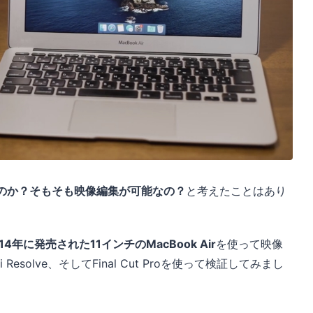
なのか？そもそも映像編集が可能なの？
と考えたことはあり
014年に発売された11インチのMacBook Air
を使って映像
i Resolve、そしてFinal Cut Proを使って検証してみまし