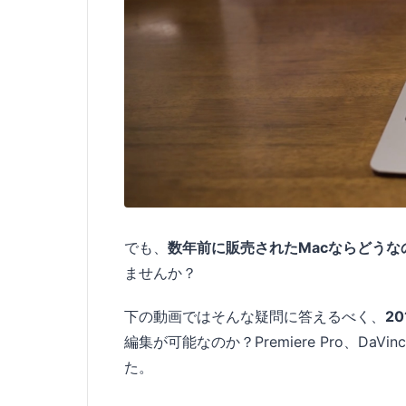
でも、
数年前に販売されたMacならどう
ませんか？
下の動画ではそんな疑問に答えるべく、
2
編集が可能なのか？Premiere Pro、DaVinc
た。