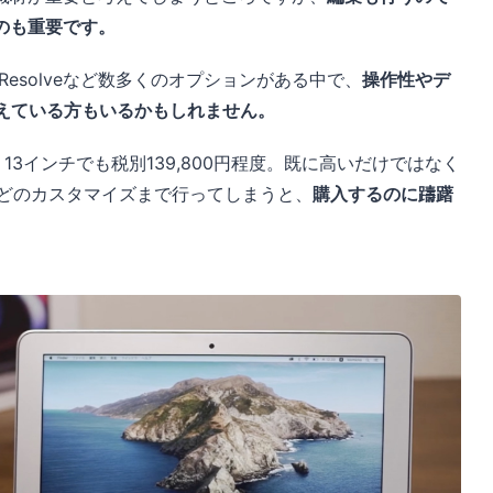
のも重要です。
Vinci Resolveなど数多くのオプションがある中で、
操作性やデ
考えている方もいるかもしれません。
o 13インチでも税別139,800円程度。既に高いだけではなく
などのカスタマイズまで行ってしまうと、
購入するのに躊躇