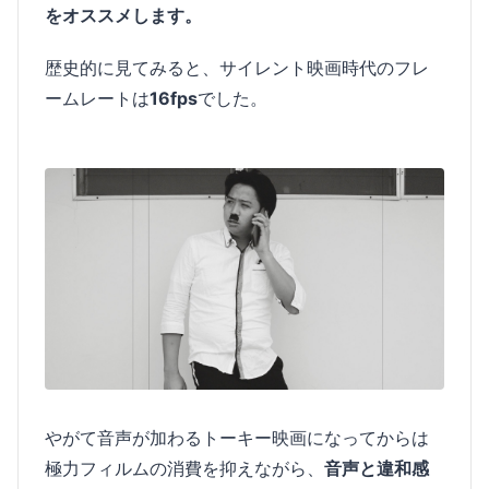
をオススメします。
歴史的に見てみると、サイレント映画時代のフレ
ームレートは
16fps
でした。
やがて音声が加わるトーキー映画になってからは
極力フィルムの消費を抑えながら、
音声と違和感