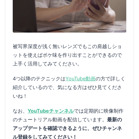
被写界深度が浅く無いレンズでもこの肩越しショ
ットを使えばボケ味を作り出すことができるので
上手く活用してみてください。
4つ以降のテクニックは
YouTube動画
の方で詳しく
紹介しているので、気になる方はぜひ見てくださ
いね！
なお、
YouTubeチャンネル
では定期的に映像制作
のチュートリアル動画を配信しています。
最新の
アップデートを確認できるように、ぜひチャンネ
ル登録をしてみてください！