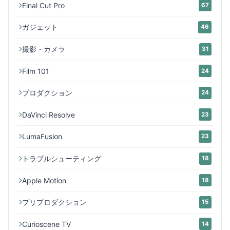
Final Cut Pro
67
ガジェット
46
撮影・カメラ
31
Film 101
24
プロダクション
24
DaVinci Resolve
23
LumaFusion
23
トラブルシューティング
18
Apple Motion
18
プリプロダクション
15
Curioscene TV
14