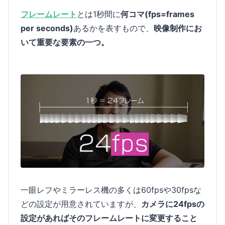
フレームレート
とは1秒間に
何コマ(fps=frames
per seconds)
あるかを表すもので、
映像制作にお
いて重要な要素の一つ。
一眼レフやミラーレス機の多くは60fpsや30fpsな
どの設定が用意されていますが、
カメラに24fpsの
設定があればそのフレームレートに変更すること