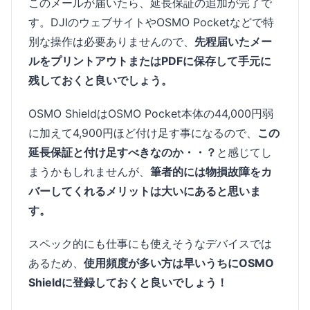
このメールが届いたら、延長保証の追加が完了で
す。DJIのウェブサイトやOSMO Pocketなどで特
別な操作は必要ありませんので、
先程届いたメー
ルをプリントアウトまたはPDFに保存して手元に
残しておくと良いでしょう。
OSMO ShieldはOSMO Pocket本体の44,000円弱
に加えて4,900円ほど付け足す事になるので、
この
延長保証と付け足すべきなのか・・？
と感じてし
まうかもしれませんが、
筆者的には物損故障をカ
バーしてくれるメリットは大いにあると思いま
す。
スペック的にも仕事にも使えそうなデバイスでは
あるため、
使用頻度が多い方は早いうちにOSMO
Shieldに登録しておくと良いでしょう！