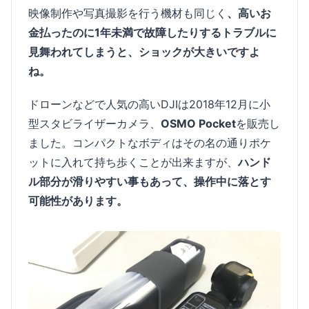
映像制作や写真撮影を行う機材も同じく
、高いお
金払ったのに1年未満で故障したりするトラブルに
見舞われてしまうと、ショックが大きいですよ
ね。
ドローンなどで人気の高いDJIは2018年12月に小
型スタビライザーカメラ、
OSMO Pocket
を販売し
ました。コンパクトなボディはその名の通りポケ
ットに入れて持ち歩くことが出来ますが、
ハンド
ル部分が滑りやすい事もあって、操作中に落とす
可能性があります。