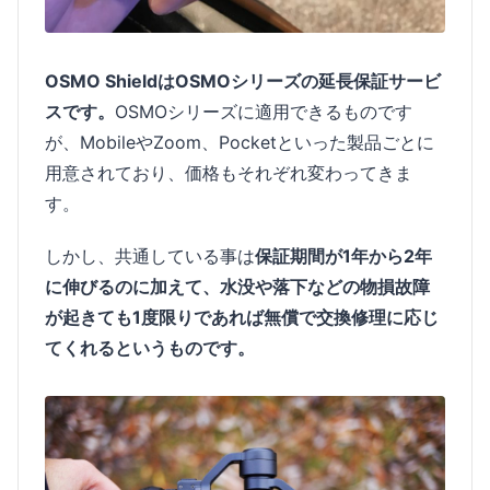
OSMO ShieldはOSMOシリーズの延長保証サービ
スです。
OSMOシリーズに適用できるものです
が、MobileやZoom、Pocketといった製品ごとに
用意されており、価格もそれぞれ変わってきま
す。
しかし、共通している事は
保証期間が1年から2年
に伸びるのに加えて、水没や落下などの物損故障
が起きても1度限りであれば無償で交換修理に応じ
てくれるというものです。