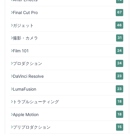
Final Cut Pro
67
ガジェット
46
撮影・カメラ
31
Film 101
24
プロダクション
24
DaVinci Resolve
23
LumaFusion
23
トラブルシューティング
18
Apple Motion
18
プリプロダクション
15