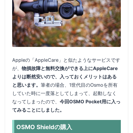
Appleの「AppleCare」と似たようなサービスです
が、
物損故障と無料交換ができる上にAppleCare
よりは断然安いので、入っておくメリットはある
と思います。
筆者の場合、1世代目のOsmoを所有
していた時に一度落としてしまって、起動しなく
なってしまったので、
今回OSMO Pocket用に入っ
てみることにしました。
OSMO Shieldの購入