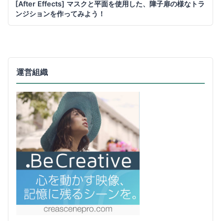
[After Effects] マスクと平面を使用した、障子扉の様なトラ
ンジションを作ってみよう！
運営組織