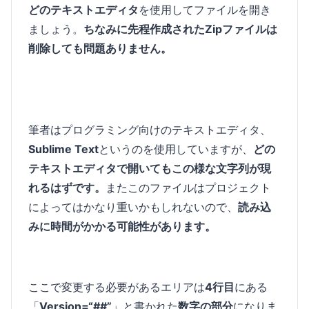
どのテキストエディタ
を使用してファイルを開き
ましょう。
ちなみに先程作成されたZipファイルは
削除しても問題ありません。
筆者はプログラミング向けのテキストエディタ、
Sublime Text
というのを使用していますが、
どの
テキストエディタで開いてもこの様な文字列が現
れるはずです。
またこのファイルはプロジェクト
によってはかなり重いかもしれないので、
読み込
みに時間がかかる可能性があります。
ここで変更する必要があるエリアは
4行目
にある
「
Version=“##”
」と書かれた
数字の部分
になりま