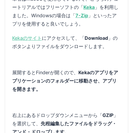
ートリアルではフリーソフトの「
Keka
」を利用し
ました。Windowsの場合は「
7-Zip
」といったア
プリを使用すると良いでしょう。
Kekaのサイト
にアクセスして、「
Download
」の
ボタンよりファイルをダウンロードします。
展開するとFinderが開くので、
Kekaのアプリをア
プリケーションのフォルダーに移動させ、アプリ
を開きます。
右上にあるドロップダウンメニューから「
GZIP
」
を選択して、
先程編集したファイルをドラッグ・
アンド・ドロップします。