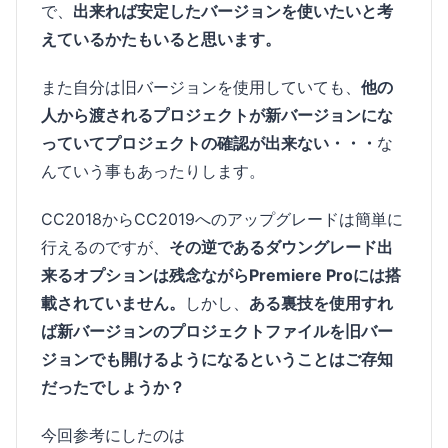
で、
出来れば安定したバージョンを使いたいと考
えているかたもいると思います。
また自分は旧バージョンを使用していても、
他の
人から渡されるプロジェクトが新バージョンにな
っていてプロジェクトの確認が出来ない・・・
な
んていう事もあったりします。
CC2018からCC2019へのアップグレードは簡単に
行えるのですが、
その逆であるダウングレード出
来るオプションは残念ながらPremiere Proには搭
載されていません。
しかし、
ある裏技を使用すれ
ば新バージョンのプロジェクトファイルを旧バー
ジョンでも開けるようになるということはご存知
だったでしょうか？
今回参考にしたのは