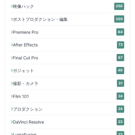
映像ハック
350
ポストプロダクション・編集
305
Premiere Pro
84
After Effects
72
Final Cut Pro
67
ガジェット
46
撮影・カメラ
31
Film 101
24
プロダクション
24
DaVinci Resolve
23
LumaFusion
23