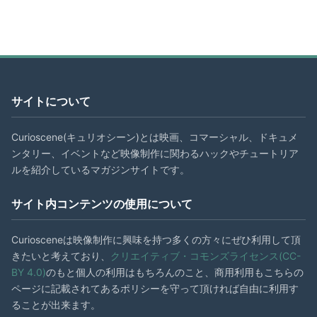
サイトについて
Curioscene(キュリオシーン)とは映画、コマーシャル、ドキュメ
ンタリー、イベントなど映像制作に関わるハックやチュートリア
ルを紹介しているマガジンサイトです。
サイト内コンテンツの使用について
Curiosceneは映像制作に興味を持つ多くの方々にぜひ利用して頂
きたいと考えており、
クリエイティブ・コモンズライセンス(CC-
BY 4.0)
のもと個人の利用はもちろんのこと、商用利用もこちらの
ページに記載されてあるポリシーを守って頂ければ自由に利用す
ることが出来ます。