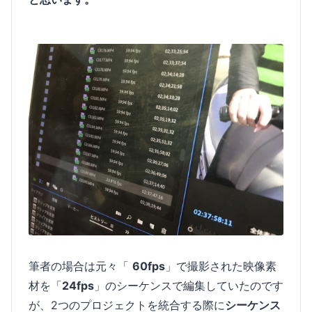
筆者の場合は元々「
60fps
」で撮影された映像素
材を「
24fps
」のシーケンスで編集していたのです
が、2つのプロジェクトを統合する際に
シーケンス