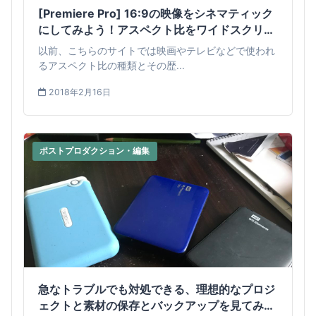
[Premiere Pro] 16:9の映像をシネマティック
にしてみよう！アスペクト比をワイドスクリー
ンの2.35:1に変更する方法
以前、こちらのサイトでは映画やテレビなどで使われ
るアスペクト比の種類とその歴...
2018年2月16日
ポストプロダクション・編集
急なトラブルでも対処できる、理想的なプロジ
ェクトと素材の保存とバックアップを見てみよ