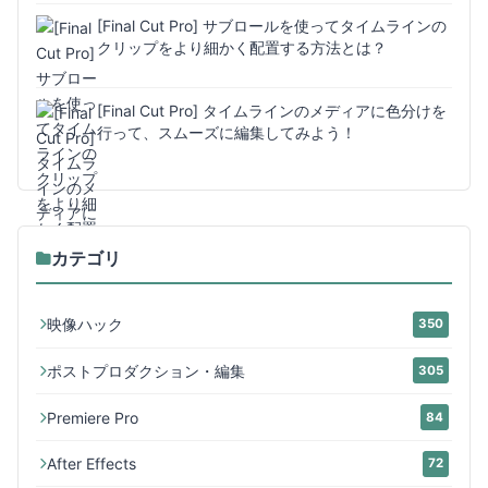
[Final Cut Pro] サブロールを使ってタイムラインの
クリップをより細かく配置する方法とは？
[Final Cut Pro] タイムラインのメディアに色分けを
行って、スムーズに編集してみよう！
カテゴリ
映像ハック
350
ポストプロダクション・編集
305
Premiere Pro
84
After Effects
72