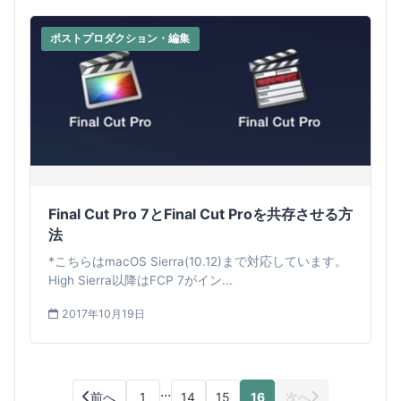
ポストプロダクション・編集
Final Cut Pro 7とFinal Cut Proを共存させる方
法
*こちらはmacOS Sierra(10.12)まで対応しています。
High Sierra以降はFCP 7がイン...
2017年10月19日
...
前へ
1
14
15
16
次へ