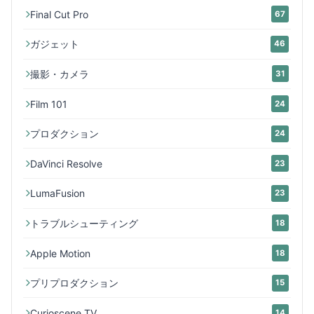
Final Cut Pro
67
ガジェット
46
撮影・カメラ
31
Film 101
24
プロダクション
24
DaVinci Resolve
23
LumaFusion
23
トラブルシューティング
18
Apple Motion
18
プリプロダクション
15
Curioscene TV
14