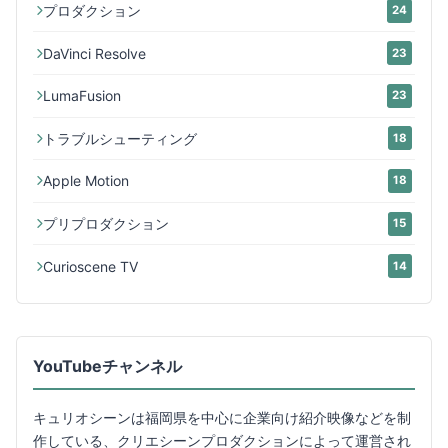
プロダクション
24
DaVinci Resolve
23
LumaFusion
23
トラブルシューティング
18
Apple Motion
18
プリプロダクション
15
Curioscene TV
14
YouTubeチャンネル
キュリオシーンは福岡県を中心に企業向け紹介映像などを制
作している、クリエシーンプロダクションによって運営され