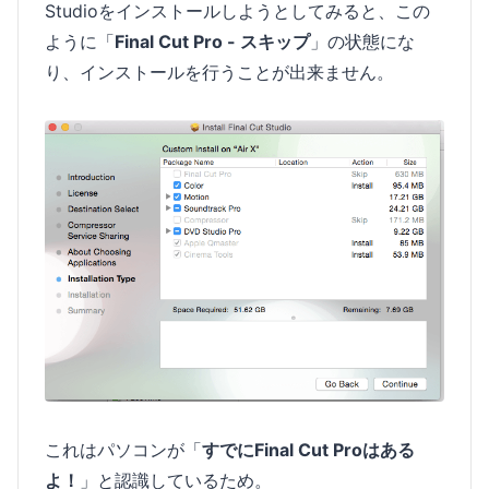
Studioをインストールしようとしてみると、この
ように「
Final Cut Pro - スキップ
」の状態にな
り、インストールを行うことが出来ません。
これはパソコンが「
すでにFinal Cut Proはある
よ！
」と認識しているため。