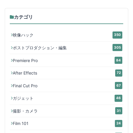
カテゴリ
映像ハック
350
ポストプロダクション・編集
305
Premiere Pro
84
After Effects
72
Final Cut Pro
67
ガジェット
46
撮影・カメラ
31
Film 101
24