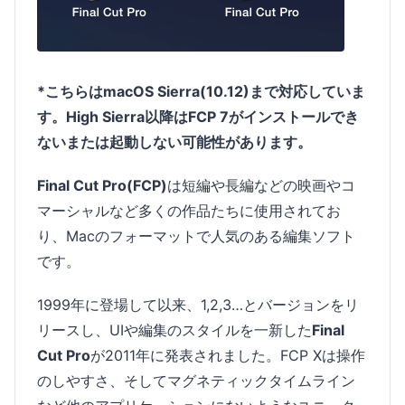
*こちらはmacOS Sierra(10.12)まで対応していま
す。High Sierra以降はFCP 7がインストールでき
ないまたは起動しない可能性があります。
Final Cut Pro(FCP)
は短編や長編などの映画やコ
マーシャルなど多くの作品たちに使用されてお
り、Macのフォーマットで人気のある編集ソフト
です。
1999年に登場して以来、1,2,3…とバージョンをリ
リースし、UIや編集のスタイルを一新した
Final
Cut Pro
が2011年に発表されました。FCP Xは操作
のしやすさ、そしてマグネティックタイムライン