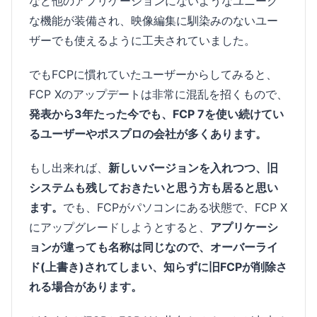
など他のアプリケーションにないようなユニーク
な機能が装備され、映像編集に馴染みのないユー
ザーでも使えるように工夫されていました。
でもFCPに慣れていたユーザーからしてみると、
FCP Xのアップデートは非常に混乱を招くもので、
発表から3年たった今でも、FCP 7を使い続けてい
るユーザーやポスプロの会社が多くあります。
もし出来れば、
新しいバージョンを入れつつ、旧
システムも残しておきたいと思う方も居ると思い
ます。
でも、FCPがパソコンにある状態で、FCP X
にアップグレードしようとすると、
アプリケーシ
ョンが違っても名称は同じなので、オーバーライ
ド(上書き)されてしまい、知らずに旧FCPが削除さ
れる場合があります。