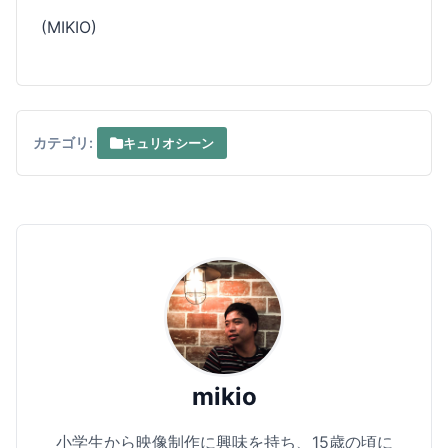
(MIKIO)
カテゴリ:
キュリオシーン
mikio
小学生から映像制作に興味を持ち、15歳の頃に