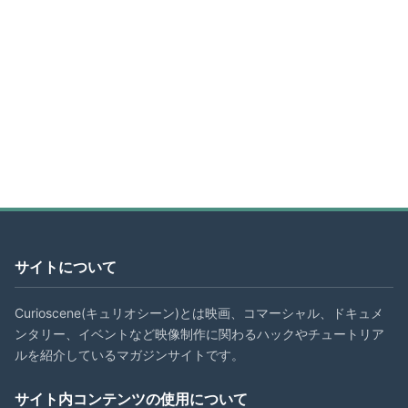
サイトについて
Curioscene(キュリオシーン)とは映画、コマーシャル、ドキュメ
ンタリー、イベントなど映像制作に関わるハックやチュートリア
ルを紹介しているマガジンサイトです。
サイト内コンテンツの使用について