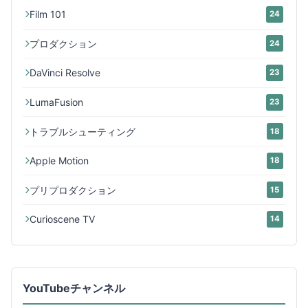
Film 101
24
プロダクション
24
DaVinci Resolve
23
LumaFusion
23
トラブルシューティング
18
Apple Motion
18
プリプロダクション
15
Curioscene TV
14
YouTubeチャンネル