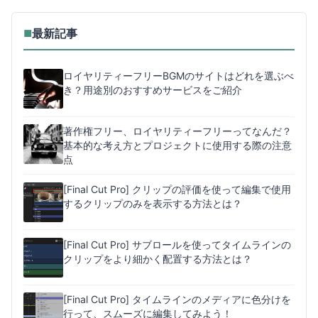
最新記事
■
ロイヤリティーフリーBGMのサイトはどれを選ぶべ
き？用途別のおすすめサービスをご紹介
著作権フリー、ロイヤリティーフリーってなんだ？
基本的な考え方とプロジェクトに使用する際の注意
点
[Final Cut Pro] クリップの評価を使って編集で使用
するクリップのみを表示する方法とは？
[Final Cut Pro] サブロールを使ってタイムラインの
クリップをより細かく配置する方法とは？
[Final Cut Pro] タイムラインのメディアに色分けを
行って、スムーズに編集してみよう！