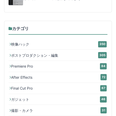
カテゴリ
映像ハック
350
ポストプロダクション・編集
305
Premiere Pro
84
After Effects
72
Final Cut Pro
67
ガジェット
46
撮影・カメラ
31