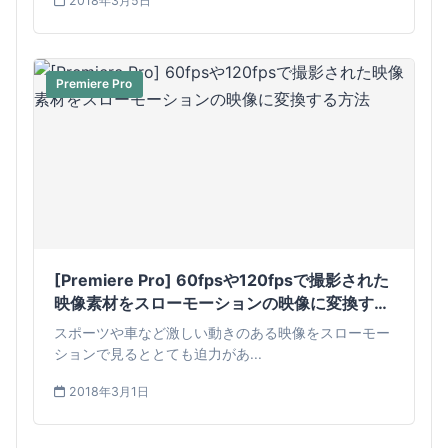
2018年3月5日
Premiere Pro
[Premiere Pro] 60fpsや120fpsで撮影された
映像素材をスローモーションの映像に変換する
方法
スポーツや車など激しい動きのある映像をスローモー
ションで見るととても迫力があ...
2018年3月1日