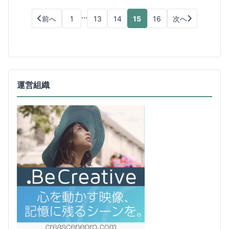
...
前へ
1
13
14
15
16
次へ
運営組織