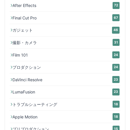
After Effects
72
Final Cut Pro
67
ガジェット
46
撮影・カメラ
31
Film 101
24
プロダクション
24
DaVinci Resolve
23
LumaFusion
23
トラブルシューティング
18
Apple Motion
18
プリプロダクション
15