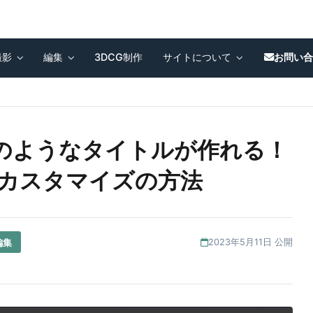
撮影
編集
3DCG制作
サイトについて
お問い
o] 映画のようなタイトルが作れる！
とカスタマイズの方法
編集
2023年5月11日 公開