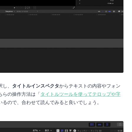
択し、
タイトルインスペクタ
からテキストの内容やフォン
ちらの操作方法は「
タイトルツールを使ってテロップや字
いるので、合わせて読んでみると良いでしょう。