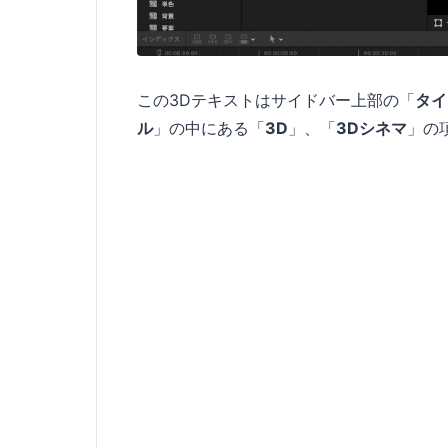
この3Dテキストはサイドバー上部の「
タイ
ル
」の中にある「
3D
」、「
3Dシネマ
」の