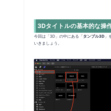
3Dタイトルの基本的な操
今回は「3D」の中にある「
タンブル3D
」
いきましょう。