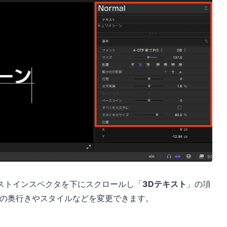
ストインスペクタを下にスクロールし「
3Dテキスト
」の項
トの奥行きやスタイルなどを変更できます。