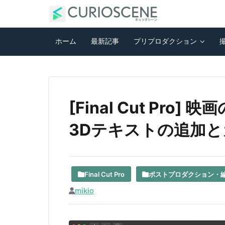
ホーム
最新記事
プリプロダクション
[Final Cut Pr
3Dテキストの追加
Final Cut Pro
ポストプロダクション・
mikio