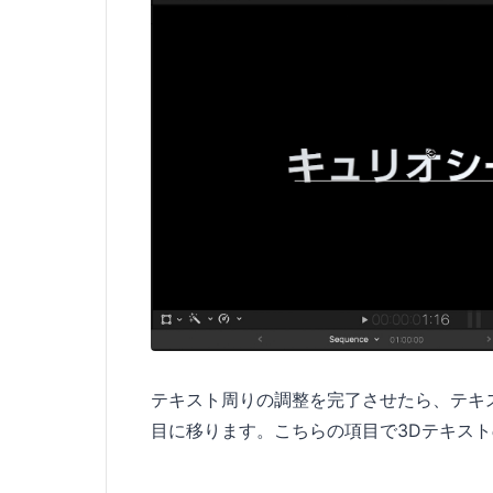
テキスト周りの調整を完了させたら、テキ
目に移ります。こちらの項目で3Dテキス