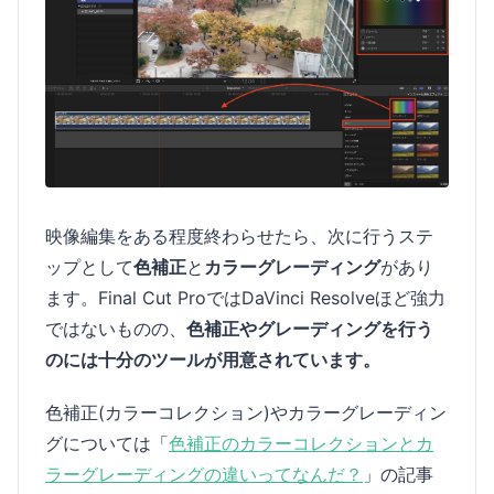
映像編集をある程度終わらせたら、次に行うステ
ップとして
色補正
と
カラーグレーディング
があり
ます。Final Cut ProではDaVinci Resolveほど強力
ではないものの、
色補正やグレーディングを行う
のには十分のツールが用意されています。
色補正(カラーコレクション)やカラーグレーディン
グについては「
色補正のカラーコレクションとカ
ラーグレーディングの違いってなんだ？
」の記事