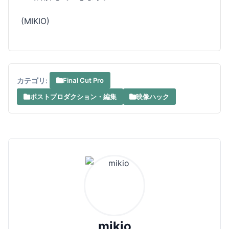
(MIKIO)
カテゴリ:
Final Cut Pro
ポストプロダクション・編集
映像ハック
mikio