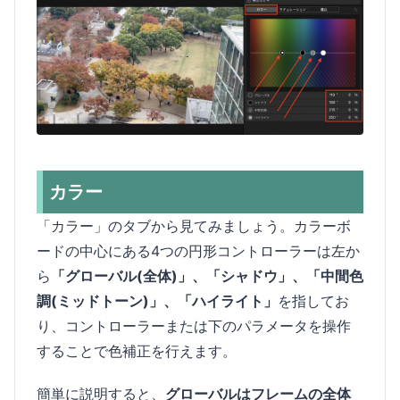
カラー
「カラー」のタブから見てみましょう。カラーボ
ードの中心にある4つの円形コントローラーは左か
ら
「グローバル(全体)」、「シャドウ」、「中間色
調(ミッドトーン)」、「ハイライト」
を指してお
り、コントローラーまたは下のパラメータを操作
することで色補正を行えます。
簡単に説明すると、
グローバルはフレームの全体