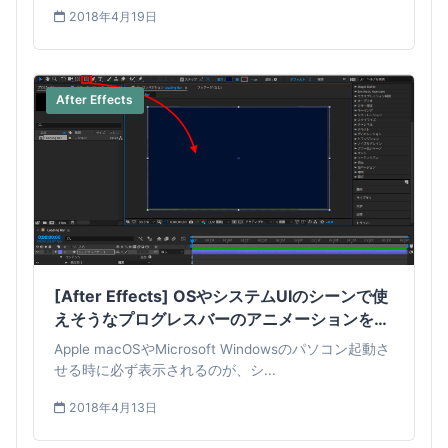
2018年4月19日
After Effects
[After Effects] OSやシステムUIのシーンで使
えそうなプログレスバーのアニメーションを作
ってみよう！
Apple macOSやMicrosoft Windowsのパソコン起動さ
せる時に必ず表示されるのが、シ...
2018年4月13日