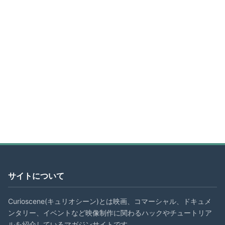
サイトについて
Curioscene(キュリオシーン)とは映画、コマーシャル、ドキュメ
ンタリー、イベントなど映像制作に関わるハックやチュートリア
ルを紹介しているマガジンサイトです。