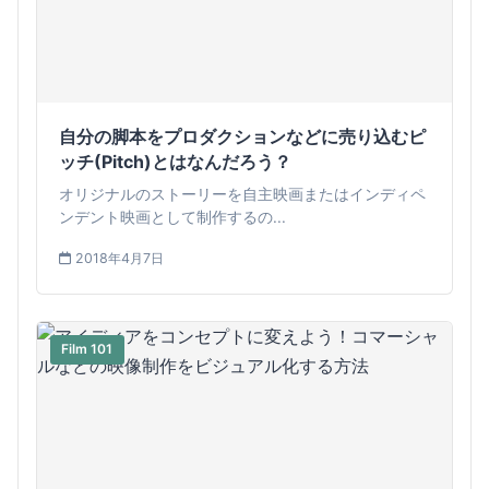
自分の脚本をプロダクションなどに売り込むピ
ッチ(Pitch)とはなんだろう？
オリジナルのストーリーを自主映画またはインディペ
ンデント映画として制作するの...
2018年4月7日
Film 101