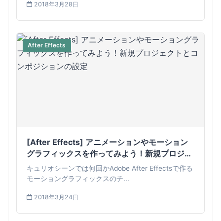
2018年3月28日
After Effects
[After Effects] アニメーションやモーション
グラフィックスを作ってみよう！新規プロジェ
クトとコンポジションの設定
キュリオシーンでは何回かAdobe After Effectsで作る
モーショングラフィックスのチ...
2018年3月24日