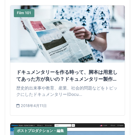
Film 101
ドキュメンタリーを作る時って、脚本は用意し
てあった方が良いの？ドキュメンタリー製作に
オススメな3つの方法
歴史的出来事や教育、産業、社会的問題などをトピッ
クにしたドキュメンタリー(Docu...
2018年4月11日
ポストプロダクション・編集