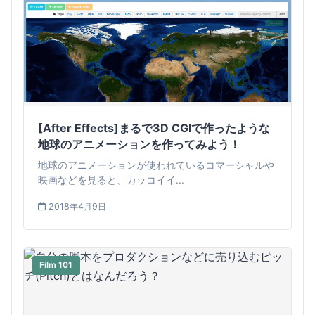
[After Effects]まるで3D CGIで作ったような
地球のアニメーションを作ってみよう！
地球のアニメーションが使われているコマーシャルや
映画などを見ると、カッコイイ...
2018年4月9日
Film 101