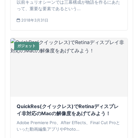
解して、物語を引き立たせよう！
以前キュリオシーンでは三幕構成が物語を作るにあた
って、重要な要素であるという...
2018年3月31日
ガジェット
QuickRes(クイックレス)でRetinaディスプレ
イ非対応のMacの解像度をあげてみよう！
Adobe Premiere Pro、After Effects、Final Cut Proと
いった動画編集アプリやPhoto...