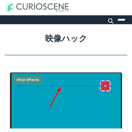
映像ハック
After Effects