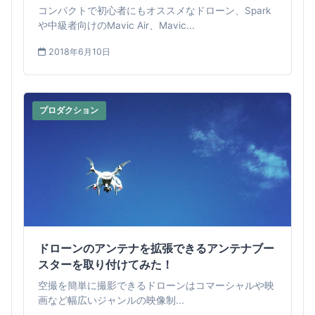
コンパクトで初心者にもオススメなドローン、Spark
や中級者向けのMavic Air、Mavic...
2018年6月10日
プロダクション
ドローンのアンテナを拡張できるアンテナブー
スターを取り付けてみた！
空撮を簡単に撮影できるドローンはコマーシャルや映
画など幅広いジャンルの映像制...