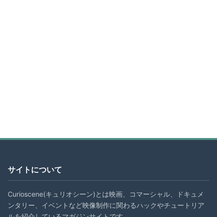
サイトについて
Curioscene(キュリオシーン)とは映画、コマーシャル、ドキュメ
ンタリー、イベントなど映像制作に関わるハックやチュートリア
ルを紹介しているマガジンサイトです。