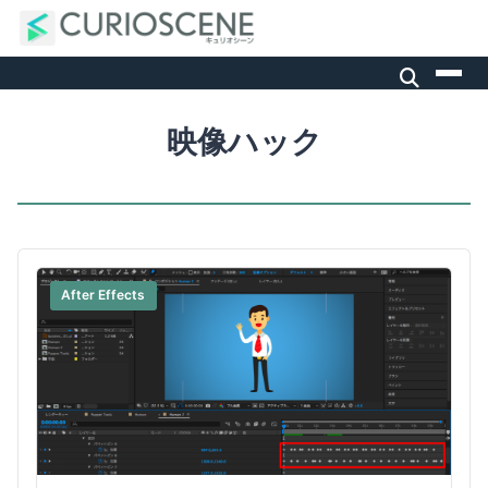
映像ハック
After Effects