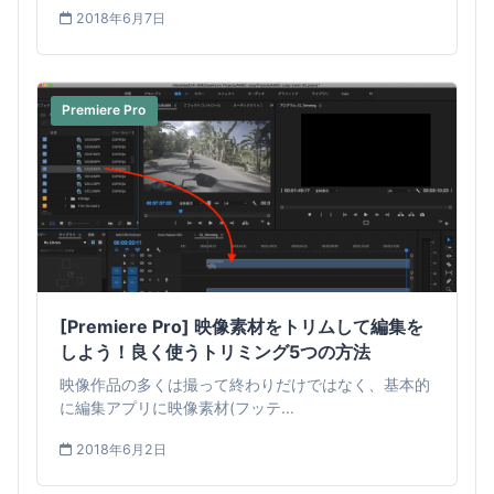
2018年6月7日
Premiere Pro
[Premiere Pro] 映像素材をトリムして編集を
しよう！良く使うトリミング5つの方法
映像作品の多くは撮って終わりだけではなく、基本的
に編集アプリに映像素材(フッテ...
2018年6月2日