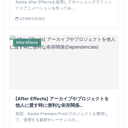
とめ
Adobe After Effectsを使用してモーショングラフィッ
クスアニメーションを作ってみ...
2018年5月18日
After Effects
[After Effects] アーカイブやプロジェクトを
他人に渡す時に便利な依存関係
(Dependencies)
前回、Adobe Premiere Proのプロジェクトを整理し
て、使用する素材やシーケンスの...