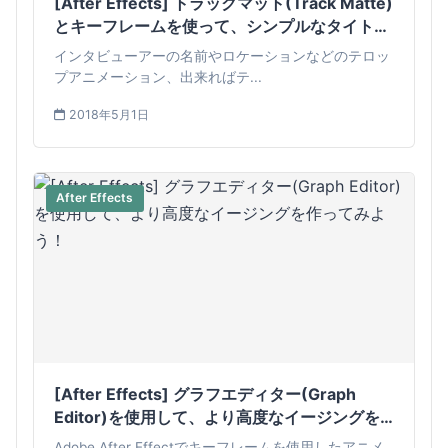
[After Effects] トラックマット(Track Matte)
とキーフレームを使って、シンプルなタイトル
を作ってみよう！
インタビューアーの名前やロケーションなどのテロッ
プアニメーション、出来ればテ...
2018年5月1日
After Effects
[After Effects] グラフエディター(Graph
Editor)を使用して、より高度なイージングを
作ってみよう！
Adobe After Effectでキーフレームを使用したアニメ