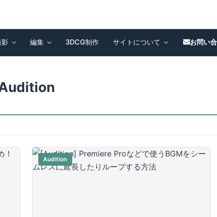
撮影
編集
3DCG制作
サイトについて
お問い
Audition
Audition