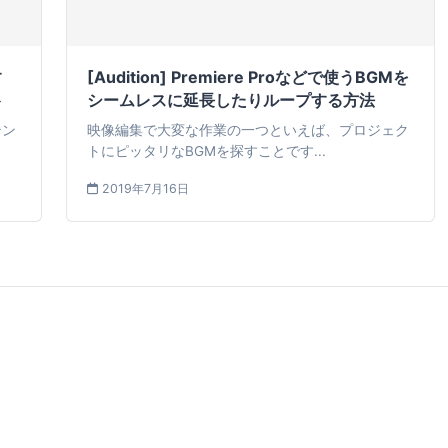
す
[Audition] Premiere Proなどで使うBGMを
ト
シームレスに延長したりループする方法
テン
映像編集で大変な作業の一つといえば、プロジェク
トにピッタリなBGMを探すことです...
2019年7月16日