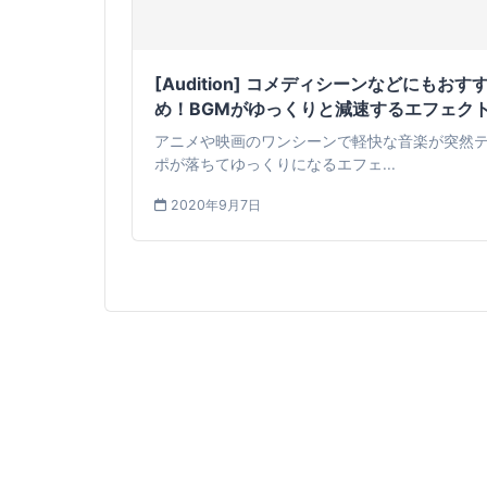
[Audition] コメディシーンなどにもおす
め！BGMがゆっくりと減速するエフェク
アニメや映画のワンシーンで軽快な音楽が突然
ポが落ちてゆっくりになるエフェ...
2020年9月7日