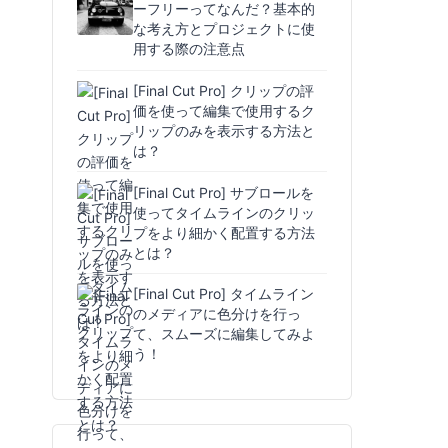
ーフリーってなんだ？基本的
な考え方とプロジェクトに使
用する際の注意点
[Final Cut Pro] クリップの評
価を使って編集で使用するク
リップのみを表示する方法と
は？
[Final Cut Pro] サブロールを
使ってタイムラインのクリッ
プをより細かく配置する方法
とは？
[Final Cut Pro] タイムライン
のメディアに色分けを行っ
て、スムーズに編集してみよ
う！