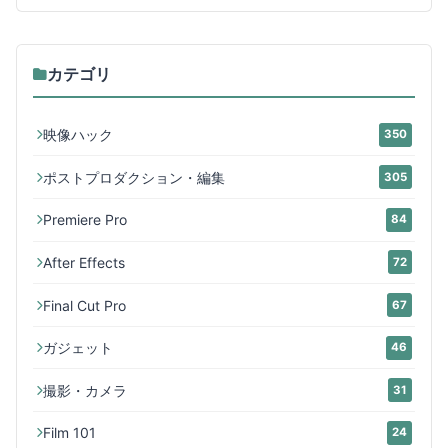
カテゴリ
映像ハック
350
ポストプロダクション・編集
305
Premiere Pro
84
After Effects
72
Final Cut Pro
67
ガジェット
46
撮影・カメラ
31
Film 101
24