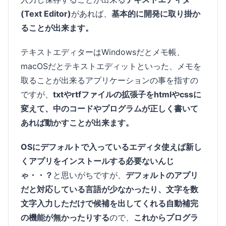
(Text Editor)
があれば、
基本的に開発に取り掛か
ることが出来ます。
テキストエディターはWindowsだとメモ帳、
macOSだとテキストエディットといった、メモを
取ることが出来るアプリケーションの事を指すの
ですが、
txtやrtfファイルの拡張子をhtmlやcssに
変えて、中のコードやプログラムが正しく書いて
あれば動かすことが出来ます。
OSにデフォルトで入っているエディタ使えば新し
くアプリをインストールする必要ないんじ
ゃ・・？
と思いがちですが、
デフォルトのアプリ
だと対応している言語が少なかったり、文字を数
文字入力しただけで候補を出してくれる自動補完
の機能が無かったりする
ので、
これからプログラ