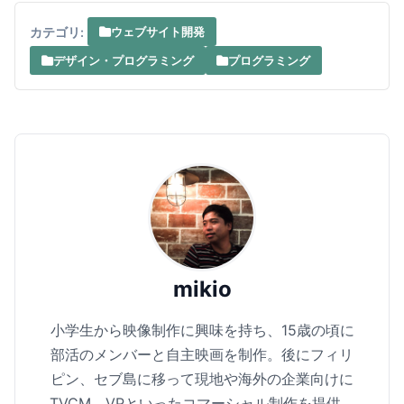
カテゴリ:
ウェブサイト開発
デザイン・プログラミング
プログラミング
mikio
小学生から映像制作に興味を持ち、15歳の頃に
部活のメンバーと自主映画を制作。後にフィリ
ピン、セブ島に移って現地や海外の企業向けに
TVCM、VPといったコマーシャル制作を提供。