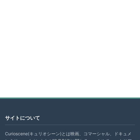
サイトについて
Curioscene(キュリオシーン)とは映画、コマーシャル、ドキュメ