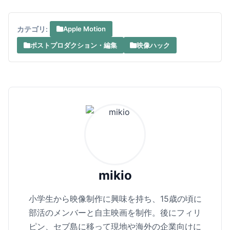
カテゴリ:
Apple Motion
ポストプロダクション・編集
映像ハック
mikio
小学生から映像制作に興味を持ち、15歳の頃に
部活のメンバーと自主映画を制作。後にフィリ
ピン、セブ島に移って現地や海外の企業向けに