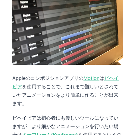
Appleのコンポジションアプリの
Motion
は
ビヘイ
ビア
を使用することで、これまで難しいとされて
いたアニメーションをより簡単に作ることが出来
ます。
ビヘイビアは初心者にも優しいツールになってい
ますが、より細かなアニメーションを行いたい場
合は
キーフレーム(Keyframe)
を使用するというの