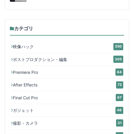
カテゴリ
映像ハック
350
ポストプロダクション・編集
305
Premiere Pro
84
After Effects
72
Final Cut Pro
67
ガジェット
46
撮影・カメラ
31