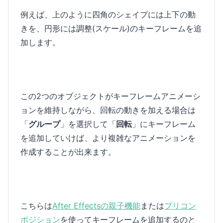
例えば、上のように四角のシェイプには上下の動
きを、円形には調整(スケール)のキーフレームを追
加します。
この2つのオブジェクトがキーフレームアニメーシ
ョンを維持しながら、回転の動きを加える場合は
「
グループ
」を選択して「
回転
」にキーフレーム
を追加していけば、より複雑なアニメーションを
作成することが出来ます。
こちらは
After Effectsの親子機能
または
プリコン
ポジション
を使ってキーフレームを追加するのと