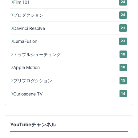
Film 101
24
プロダクション
24
DaVinci Resolve
23
LumaFusion
23
トラブルシューティング
18
Apple Motion
18
プリプロダクション
15
Curioscene TV
14
YouTubeチャンネル