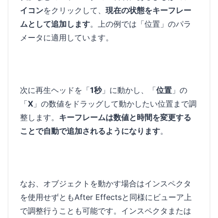
イコン
をクリックして、
現在の状態をキーフレー
ムとして追加します
。上の例では「位置」のパラ
メータに適用しています。
次に再生ヘッドを「
1秒
」に動かし、「
位置
」の
「
X
」の数値をドラッグして動かしたい位置まで調
整します。
キーフレームは数値と時間を変更する
ことで自動で追加されるようになります
。
なお、オブジェクトを動かす場合はインスペクタ
を使用せずともAfter Effectsと同様にビューア上
で調整行うことも可能です。インスペクタまたは