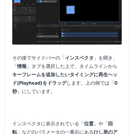
その後でサイドバーの「
インスペクタ
」を開き、
「
情報
」タブを選択した上で、タイムラインから
キーフレームを追加したいタイミングに再生ヘッ
ド(Playhead)をドラッグ
します。上の例では「
0
秒
」にしています。
インスペクタに表示されている「
位置
」や「
回
転
」などのパラメータの一番右にある
ひし形のア