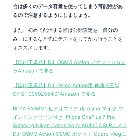
合は多くのデータ容量を使ってしまう可能性があ
るので注意するようにしましょう。
また、初めて配信する際は公開設定を「
自分の
み
」にするなど先にテストをしてから行うことを
オススメします。
【国内正規品】DJI OSMO Action アクションカメ
ラ
Amazon で見る
【国内正規品】DJI Osmo Action用 伸縮式三脚
CP.QT.00002554.01
Amazon で見る
BOYA BY-MM1 ビデオマイク dji osmo マイク ウ
インドスクリーン付き iPhone OnePlus 7 Pro
Samsung Nikon Canon Sony A6400 DSLRカメラ
DJI OSMO Action OSMO ポケット Gopro Vlogに