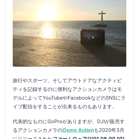
旅行やスポーツ、そしてアウトドアなアクティビ
ティを記録するのに便利なアクションカメラはモ
デルによってYouTubeやFacebookなどのSNSにラ
イブ配信をすることが出来るものもあります。
代表的なものにGoProがありますが、DJIが販売す
るアクションカメラの
Osmo Action
も2020年3月
にリリースされた
ファームウェア(V01.08.00.10)