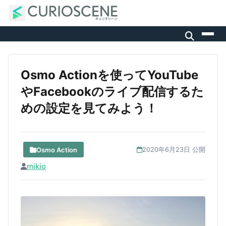
Osmo Actionを使ってYouTube
やFacebookのライブ配信するた
めの設定を見てみよう！
Osmo Action
2020年6月23日 公開
mikio