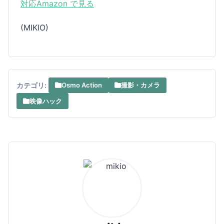
対応
Amazon で見る
(MIKIO)
カテゴリ:
Osmo Action
撮影・カメラ
映像ハック