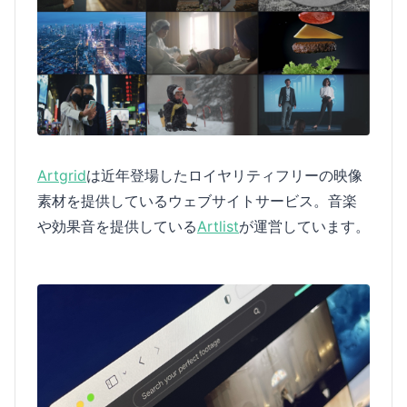
Artgrid
は近年登場したロイヤリティフリーの映像
素材を提供しているウェブサイトサービス。音楽
や効果音を提供している
Artlist
が運営しています。