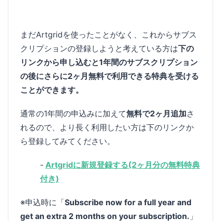
まだArtgridを使ったことがなく、これからサブス
クリプションの登録しようと考えている方は
下の
リンクから申し込むと1年間のサブスクリプション
の後にさらに2ヶ月無料で利用できる特典を受ける
ことができます。
通常の1年間の申込みに加えて
無料で2ヶ月追加
さ
れるので、より長く利用したい方は下のリンクか
ら登録してみてください。
-
Artgridに新規登録する(2ヶ月分の無料特典
付き)
※申込時に「
Subscribe now for a full year and
get an extra 2 months on your subscription.
」