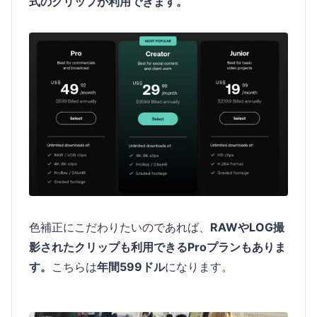
式のクリップが利用できます。
色補正にこだわりたいのであれば、
RAWやLOG撮
影されたクリップも利用できるProプランもありま
す。
こちらは
年間599ドル
になります。