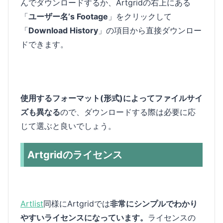
んでダウンロードするか、Artgridの右上にある
「
ユーザー名’s Footage
」をクリックして
「
Download History
」の項目から直接ダウンロー
ドできます。
使用するフォーマット(形式)によってファイルサイ
ズも異なる
ので、ダウンロードする際は必要に応
じて選ぶと良いでしょう。
Artgridのライセンス
Artlist
同様にArtgridでは
非常にシンプルでわかり
やすいライセンスになっています。
ライセンスの