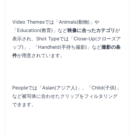
Video Themesでは「Animals(動物)」や
「Education(教育)」など
映像に合ったカテゴリ
が
表示され、Shot Typeでは「Close-Up(クローズア
ップ)」、「Handheld(手持ち撮影)」など
撮影の条
件
が用意されています。
Peopleでは「Asian(アジア人)」、「Child(子供)」
など被写体に合わせたクリップをフィルタリング
できます。