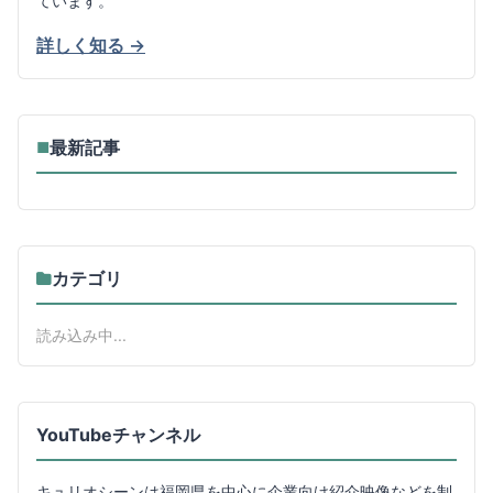
ています。
詳しく知る →
最新記事
■
カテゴリ
読み込み中...
YouTubeチャンネル
キュリオシーンは福岡県を中心に企業向け紹介映像などを制