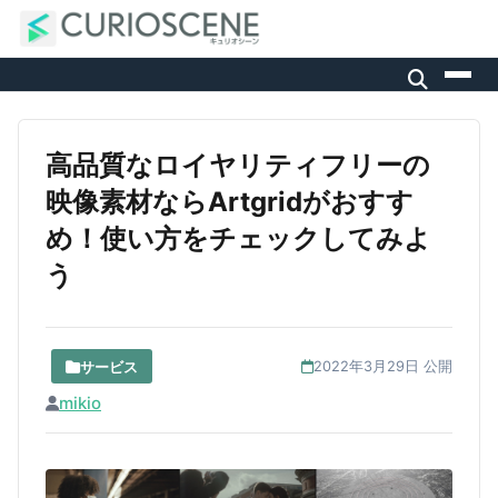
高品質なロイヤリティフリーの
映像素材ならArtgridがおすす
め！使い方をチェックしてみよ
う
サービス
2022年3月29日 公開
mikio