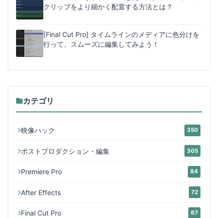
クリップをより細かく配置する方法とは？
[Final Cut Pro] タイムラインのメディアに色分けを
行って、スムーズに編集してみよう！
カテゴリ
映像ハック
350
ポストプロダクション・編集
305
Premiere Pro
84
After Effects
72
Final Cut Pro
67