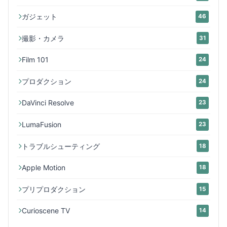
ガジェット
46
撮影・カメラ
31
Film 101
24
プロダクション
24
DaVinci Resolve
23
LumaFusion
23
トラブルシューティング
18
Apple Motion
18
プリプロダクション
15
Curioscene TV
14