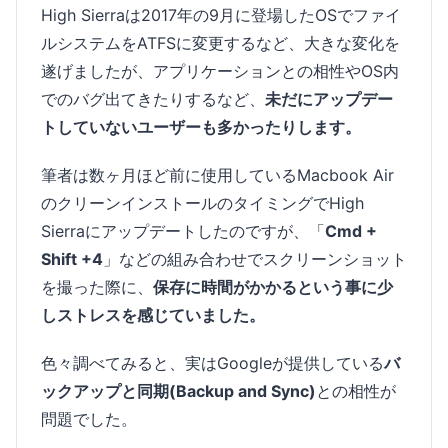
High Sierraは2017年の9月に登場したOSでファイ
ルシステムをATFSに変更するなど、大きな変化を
遂げましたが、アプリケーションとの相性やOS内
でのバグ出てきたりするなど、
未だにアップデー
トしていないユーザーも多かったりします。
筆者は数ヶ月ほど前に使用しているMacbook Air
のクリーンインストールのタイミングでHigh
Sierraにアップデートしたのですが、「
Cmd +
Shift +4
」などの組み合わせでスクリーンショット
を撮った際に、
保存に時間がかかるという事に少
しストレスを感じていました。
色々調べてみると、実はGoogleが提供している
バ
ックアップと同期(Backup and Sync)
との相性が
問題でした。