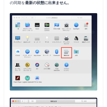
の同期を
最新の状態に出来ません。