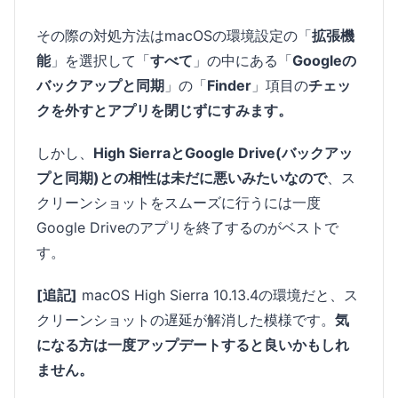
その際の対処方法はmacOSの環境設定の「
拡張機
能
」を選択して「
すべて
」の中にある「
Googleの
バックアップと同期
」の「
Finder
」項目の
チェッ
クを外すとアプリを閉じずにすみます。
しかし、
High SierraとGoogle Drive(バックアッ
プと同期)との相性は未だに悪いみたいなので
、ス
クリーンショットをスムーズに行うには一度
Google Driveのアプリを終了するのがベストで
す。
[追記]
macOS High Sierra 10.13.4の環境だと、ス
クリーンショットの遅延が解消した模様です。
気
になる方は一度アップデートすると良いかもしれ
ません。