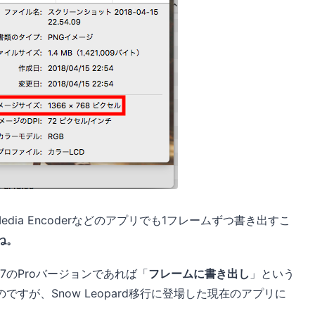
hop、Media Encoderなどのアプリでも1フレームずつ書き出すこ
ね。
ime 7のProバージョンであれば「
フレームに書き出し
」という
すが、Snow Leopard移行に登場した現在のアプリに