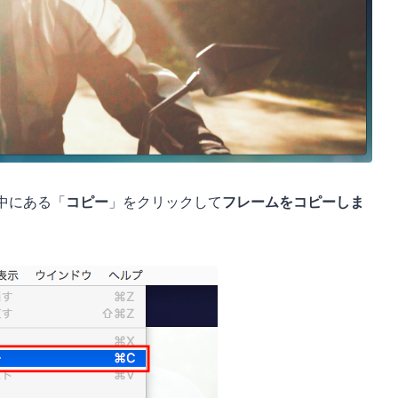
中にある「
コピー
」をクリックして
フレームをコピーしま