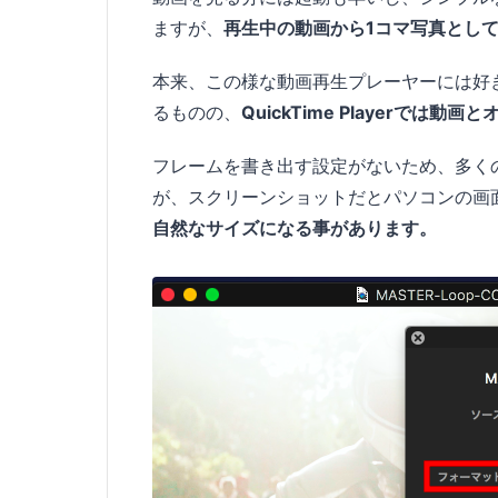
ますが、
再生中の動画から1コマ写真とし
本来、この様な動画再生プレーヤーには好
るものの、
QuickTime Playerで
フレームを書き出す設定がないため、多く
が、スクリーンショットだとパソコンの画
自然なサイズになる事があります。