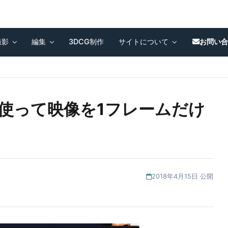
撮影
編集
3DCG制作
サイトについて
お問い
yerを使って映像を1フレームだけ
2018年4月15日 公開