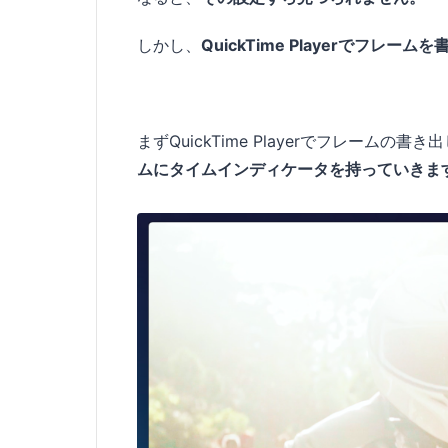
しかし、
QuickTime Playerでフレ
まずQuickTime Playerでフレーム
ムにタイムインディケータを持っていきま