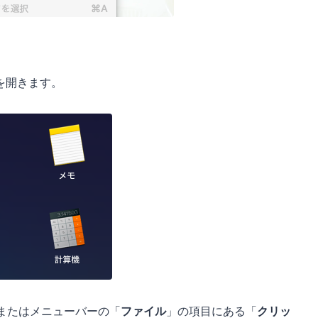
を開きます。
またはメニューバーの「
ファイル
」の項目にある「
クリッ