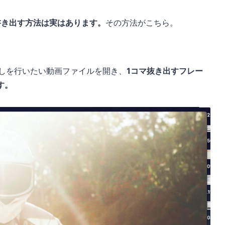
ームを書き出す方法は実はあります。
その方法がこちら。
の書き出しを行いたい動画ファイルを開き、
1コマ抜き出すフレー
す。