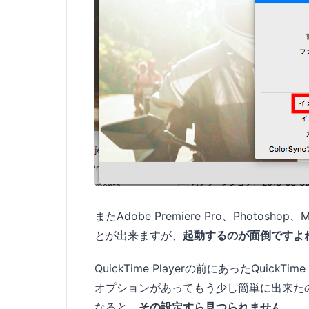
またAdobe Premiere Pro、Photos
とが出来ますが、
起動するのが面倒ですよ
QuickTime Playerの前にあったQuickT
オプションがあってもう少し簡単に出来たので
なると、
その設定すら見つられません。