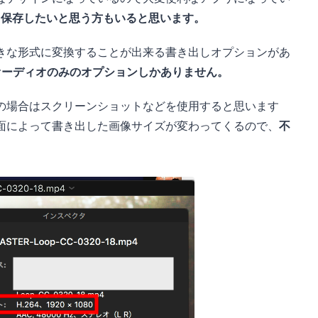
て保存したいと思う方もいると思います。
きな形式に変換することが出来る書き出しオプションがあ
は動画とオーディオのみのオプションしかありません。
の場合はスクリーンショットなどを使用すると思います
面によって書き出した画像サイズが変わってくるので、
不