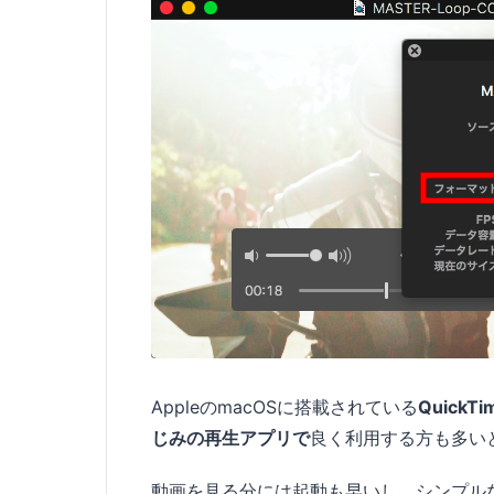
AppleのmacOSに搭載されている
QuickTim
じみの再生アプリで
良く利用する方も多い
動画を見る分には起動も早いし、シンプル