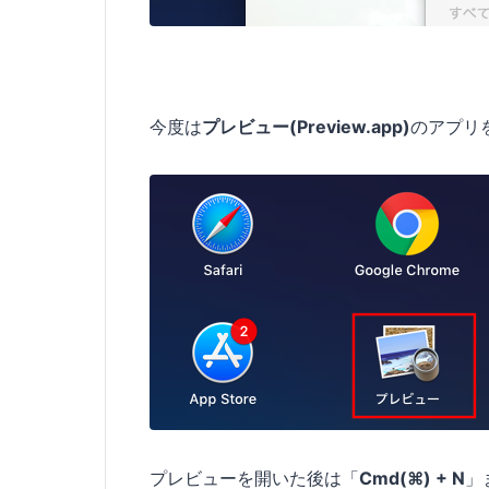
今度は
プレビュー(Preview.app)
のアプリ
プレビューを開いた後は「
Cmd(⌘) + N
」