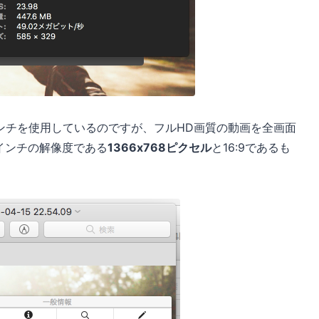
11インチを使用しているのですが、フルHD画質の動画を全画面
インチの解像度である
1366x768ピクセル
と16:9であるも