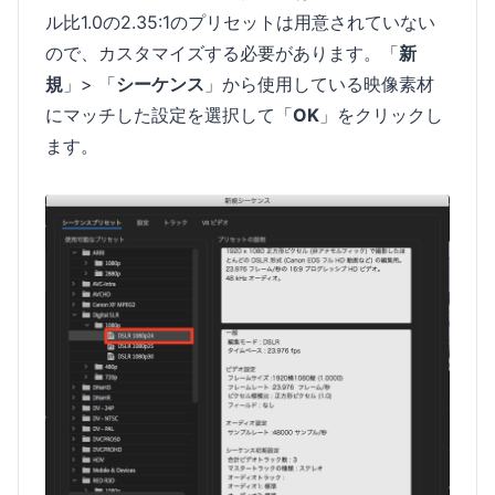
ル比1.0の2.35:1のプリセットは用意されていない
ので、カスタマイズする必要があります。「
新
規
」> 「
シーケンス
」から使用している映像素材
にマッチした設定を選択して「
OK
」をクリックし
ます。