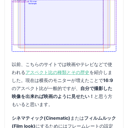
以前、こちらのサイトでは映画やテレビなどで使
われる
アスペクト比の種類とその歴史
を紹介しま
した。現在は横長のモニターが増えたことで
16:9
のアスペクト比が一般的ですが、
自分で撮影した
映像を出来れば映画のように見せたい！
と思う方
もいると思います。
シネマティック(Cinematic)
または
フィルムルック
(Film look)
にするためにはフレームレートの設定