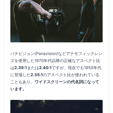
パナビジョン(Panavision)などアナモフィックレン
ズを使用した1970年代以降の正確なアスペクト比
は
2.39:1
または
2.40:1
ですが、現在でも1950年代
に登場した
2.35:1
のアスペクト比が使われている
こともあり、
ワイドスクリーンの代名詞になって
います。