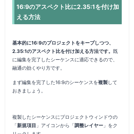
16:9のアスペクト比に2.35:1を付け加
える方法
基本的に16:9のプロジェクトをキープしつつ、
2.35:1のアスペクト比を付け加える方法です。
既
に編集を完了したシーケンスに適応できるので、
融通の効くやり方です。
まず編集を完了した16:9のシーケンスを
複製
して
おきましょう。
複製したシーケンスにプロジェクトウィンドウの
「
新規項目
」アイコンから「
調整レイヤー
」をク
リックします。