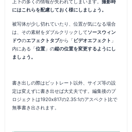
上下の多くの情報が失われてしまいます。
撮影時
にはこれらを配慮しておく様にしましょう。
被写体が少し切れていたり、位置が気になる場合
は、その素材をダブルクリックして
ソースウィン
ドウ
の
エフェクトタブ
から「
ビデオエフェクト
」
内にある「
位置
」の
縦の位置を変更するようにし
ましょう。
書き出しの際はビットレート以外、サイズ等の設
定は変えずに書き出せば大丈夫です。編集後のプ
ロジェクトは1920x817の2.35:1のアスペクト比で
無事書き出されます。