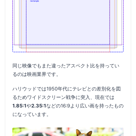
同じ映像でもまた違ったアスペクト比を持ってい
るのは映画業界です。
ハリウッドでは1950年代にテレビとの差別化を図
るためワイドスクリーン戦争に突入、現在では
1.85:1
や
2.35:1
などの16:9より広い画を持ったもの
になっています。