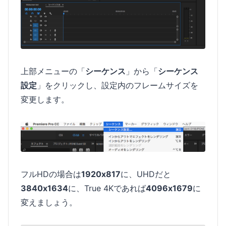
上部メニューの「
シーケンス
」から「
シーケンス
設定
」をクリックし、設定内のフレームサイズを
変更します。
フルHDの場合は
1920x817
に、UHDだと
3840x1634
に、True 4Kであれば
4096x1679
に
変えましょう。