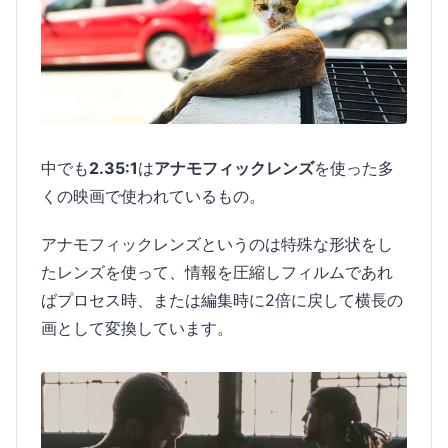
中でも
2.35:1
は
アナモフィックレンズ
を使った多
くの映画で使われているもの。
アナモフィックレンズというのは特殊な形状をし
たレンズを使って、情報を圧縮しフィルムであれ
ばプロセス時、または編集時に2倍に戻して横長の
画として変換しています。