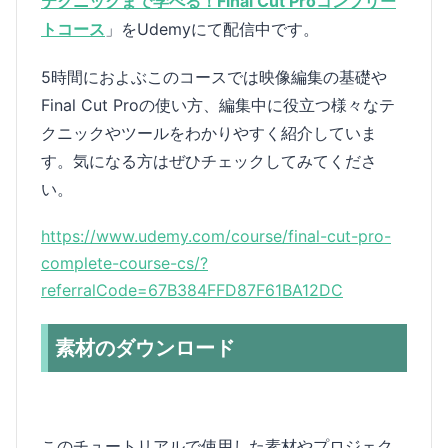
テクニックまで学べる！Final Cut Proコンプリー
トコース
」をUdemyにて配信中です。
5時間におよぶこのコースでは映像編集の基礎や
Final Cut Proの使い方、編集中に役立つ様々なテ
クニックやツールをわかりやすく紹介していま
す。気になる方はぜひチェックしてみてくださ
い。
https://www.udemy.com/course/final-cut-pro-
complete-course-cs/?
referralCode=67B384FFD87F61BA12DC
素材のダウンロード
このチュートリアルで使用した素材やプロジェク