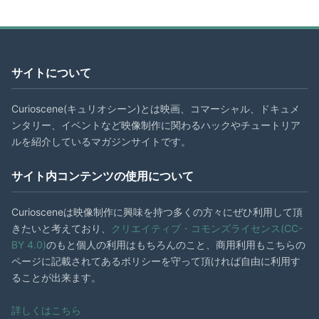
サイトについて
Curioscene(キュリオシーン)とは映画、コマーシャル、ドキュメ
ンタリー、イベントなど映像制作に関わるハックやチュートリア
ルを紹介しているマガジンサイトです。
サイト内コンテンツの使用について
Curiosceneは映像制作に興味を持つ多くの方々にぜひ利用して頂
きたいと考えており、
クリエイティブ・コモンズライセンス(CC-
BY 4.0)
のもと個人の利用はもちろんのこと、商用利用もこちらの
ページに記載されてあるポリシーを守って頂ければ自由に利用す
ることが出来ます。
詳しくはこちら