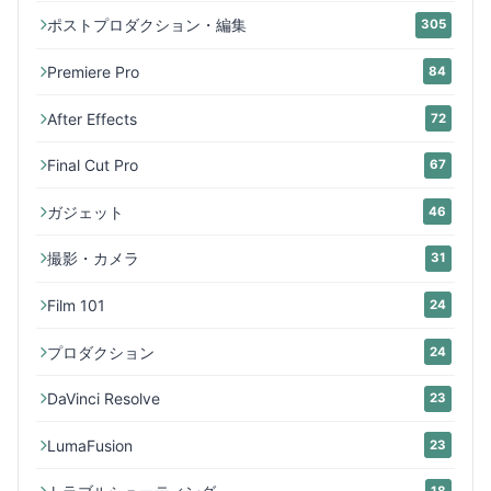
ポストプロダクション・編集
305
Premiere Pro
84
After Effects
72
Final Cut Pro
67
ガジェット
46
撮影・カメラ
31
Film 101
24
プロダクション
24
DaVinci Resolve
23
LumaFusion
23