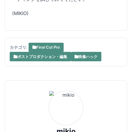
(MIKIO)
カテゴリ:
Final Cut Pro
ポストプロダクション・編集
映像ハック
mikio