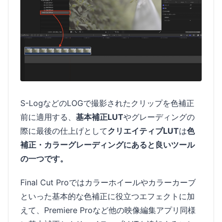
S-LogなどのLOGで撮影されたクリップを色補正
前に適用する、
基本補正LUT
やグレーディングの
際に最後の仕上げとして
クリエイティブLUT
は
色
補正・カラーグレーディングにあると良いツール
の一つです。
Final Cut Proではカラーホイールやカラーカーブ
といった基本的な色補正に役立つエフェクトに加
えて、Premiere Proなど他の映像編集アプリ同様