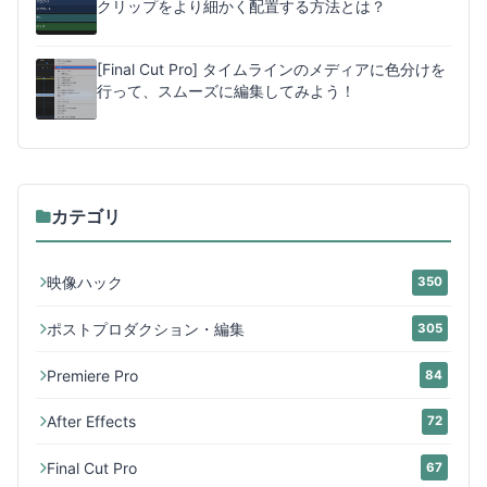
クリップをより細かく配置する方法とは？
[Final Cut Pro] タイムラインのメディアに色分けを
行って、スムーズに編集してみよう！
カテゴリ
映像ハック
350
ポストプロダクション・編集
305
Premiere Pro
84
After Effects
72
Final Cut Pro
67