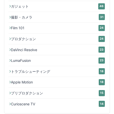
ガジェット
46
撮影・カメラ
31
Film 101
24
プロダクション
24
DaVinci Resolve
23
LumaFusion
23
トラブルシューティング
18
Apple Motion
18
プリプロダクション
15
Curioscene TV
14