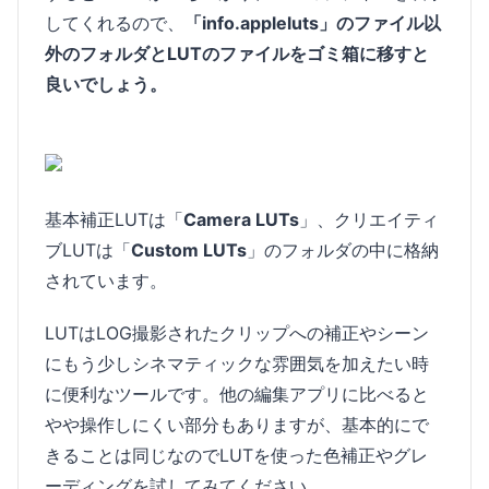
してくれるので、
「info.appleluts」のファイル以
外のフォルダとLUTのファイルをゴミ箱に移すと
良いでしょう。
基本補正LUTは「
Camera LUTs
」、クリエイティ
ブLUTは「
Custom LUTs
」のフォルダの中に格納
されています。
LUTはLOG撮影されたクリップへの補正やシーン
にもう少しシネマティックな雰囲気を加えたい時
に便利なツールです。他の編集アプリに比べると
やや操作しにくい部分もありますが、基本的にで
きることは同じなのでLUTを使った色補正やグレ
ーディングを試してみてください。