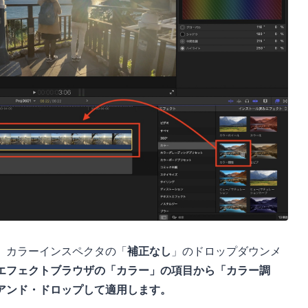
、カラーインスペクタの「
補正なし
」のドロップダウンメ
エフェクトブラウザの「カラー」の項目から「カラー調
アンド・ドロップして適用します。