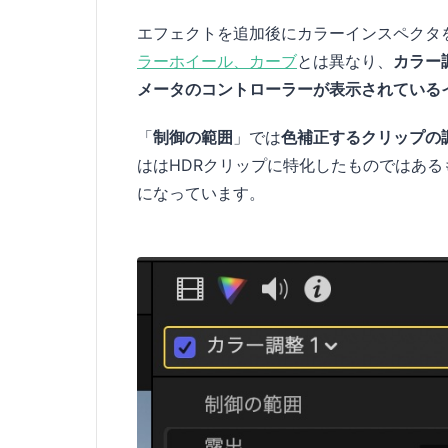
エフェクトを追加後にカラーインスペクタ
ラーホイール、カーブ
とは異なり、
カラー
メータのコントローラーが表示されている
「
制御の範囲
」では
色補正するクリップの
ははHDRクリップに特化したものではある
になっています。