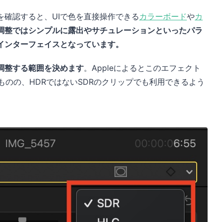
を確認すると、UIで色を直接操作できる
カラーボード
や
カ
調整ではシンプルに露出やサチュレーションといったパラ
インターフェイスとなっています。
調整する範囲を決めます
。Appleによるとこのエフェクト
ものの、HDRではないSDRのクリップでも利用できるよう