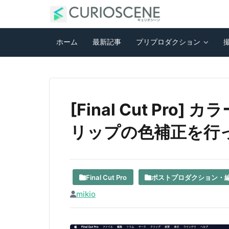
ホーム
最新記事
プリプロダクション
[Final Cut Pr
リップの色補正を行
Final Cut Pro
ポストプロダクション・
mikio