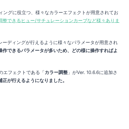
グレーディングに役立つ、様々なカラーエフェクトが用意されてお
調整できるヒュー/サチュレーションカーブなど様々ありま
レーディングが行えるように様々なパラメータが用意され
操作できるパラメータが多いため、どの様に操作すればよ
補正のエフェクトである「
カラー調整
」がVer. 10.6.6に追加さ
補正が行えるようになりました。