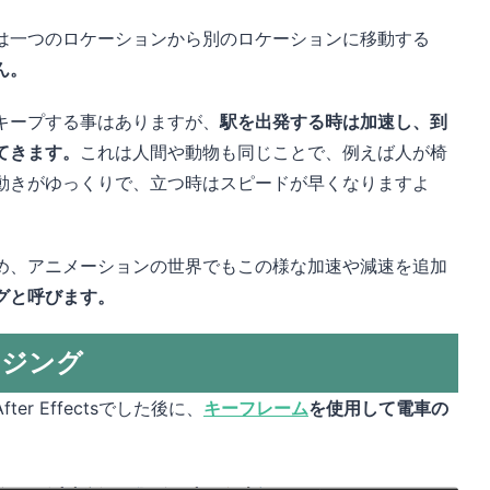
は一つのロケーションから別のロケーションに移動する
ん。
キープする事はありますが、
駅を出発する時は加速し、到
てきます。
これは人間や動物も同じことで、例えば人が椅
動きがゆっくりで、立つ時はスピードが早くなりますよ
め、アニメーションの世界でもこの様な加速や減速を追加
グと呼びます。
イージング
fter Effectsでした後に、
キーフレーム
を使用して電車の