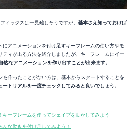
ショングラフィックスは一見難しそうですが、
基本さえ知っておけば
トにアニメーションを付け足すキーフレームの使い方やモ
リティが出る方法を紹介しましたが、キーフレームに
イー
自然なアニメーションを作り出すことが出来ます。
メーションを作ったことがない方は、基本からスタートすることを
ュートリアルを一度チェックしてみると良いでしょう。
ョンの基本！キーフレームを使ってシェイプを動かしてみよう
を使って色んな動きを付け足してみよう！