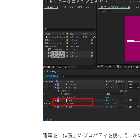
電車を「位置」のプロパティを使って、左