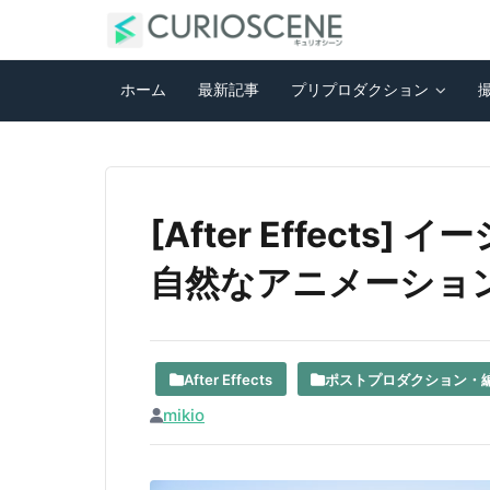
ホーム
最新記事
プリプロダクション
[After Effects]
自然なアニメーショ
After Effects
ポストプロダクション・
mikio