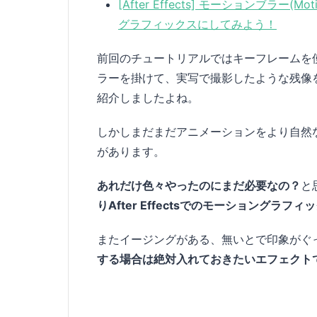
[After Effects] モーションブラ
グラフィックスにしてみよう！
前回のチュートリアルではキーフレームを
ラーを掛けて、実写で撮影したような残像
紹介しましたよね。
しかしまだまだアニメーションをより自然
があります。
あれだけ色々やったのにまだ必要なの？
と
りAfter Effectsでのモーショングラ
またイージングがある、無いとで印象がぐ
する場合は絶対入れておきたいエフェクト