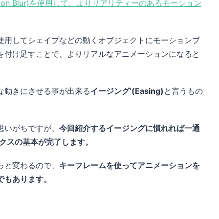
ー(Motion Blur)を使用して、よりリアリティーのあるモーション
使用してシェイプなどの動くオブジェクトにモーションブ
を付け足すことで、よりリアルなアニメーションになると
な動きにさせる事が出来る
イージング’(Easing)
と言うもの
思いがちですが、
今回紹介するイージングに慣れれば一通
フィックスの基本が完了します。
っと変わるので、
キーフレームを使ってアニメーションを
でもあります。