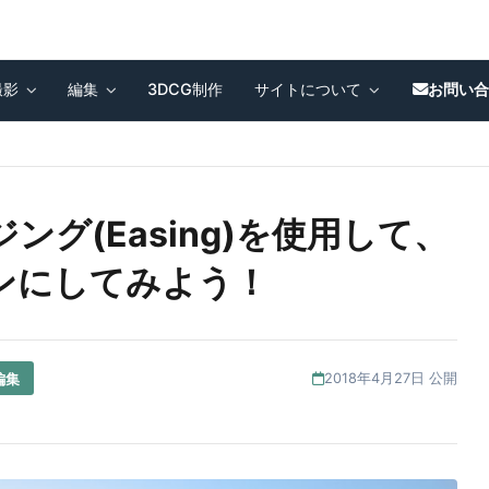
撮影
編集
3DCG制作
サイトについて
お問い
 イージング(Easing)を使用して、
ンにしてみよう！
編集
2018年4月27日 公開