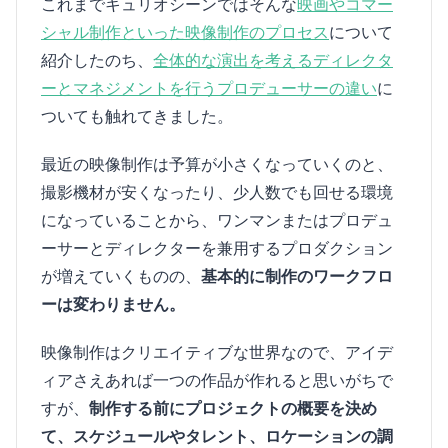
これまでキュリオシーンではそんな
映画やコマー
シャル制作といった映像制作のプロセス
について
紹介したのち、
全体的な演出を考えるディレクタ
ーとマネジメントを行うプロデューサーの違い
に
ついても触れてきました。
最近の映像制作は予算が小さくなっていくのと、
撮影機材が安くなったり、少人数でも回せる環境
になっていることから、ワンマンまたはプロデュ
ーサーとディレクターを兼用するプロダクション
が増えていくものの、
基本的に制作のワークフロ
ーは変わりません。
映像制作はクリエイティブな世界なので、アイデ
ィアさえあれば一つの作品が作れると思いがちで
すが、
制作する前にプロジェクトの概要を決め
て、スケジュールやタレント、ロケーションの調