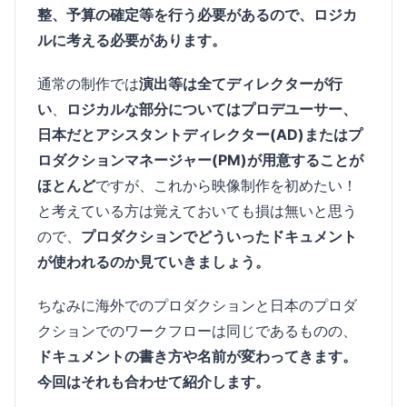
整、予算の確定等を行う必要があるので、ロジカ
ルに考える必要があります。
通常の制作では
演出等は全てディレクターが行
い
、
ロジカルな部分についてはプロデユーサー、
日本だとアシスタントディレクター(AD)またはプ
ロダクションマネージャー(PM)が用意することが
ほとんど
ですが、これから映像制作を初めたい！
と考えている方は覚えておいても損は無いと思う
ので、
プロダクションでどういったドキュメント
が使われるのか見ていきましょう。
ちなみに海外でのプロダクションと日本のプロダ
クションでのワークフローは同じであるものの、
ドキュメントの書き方や名前が変わってきます。
今回はそれも合わせて紹介します。