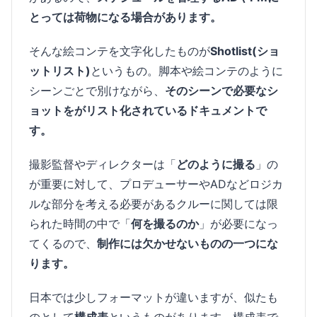
とっては荷物になる場合があります。
そんな絵コンテを文字化したものが
Shotlist(ショ
ットリスト)
というもの。脚本や絵コンテのように
シーンごとで別けながら、
そのシーンで必要なシ
ョットをがリスト化されているドキュメントで
す。
撮影監督やディレクターは「
どのように撮る
」の
が重要に対して、プロデューサーやADなどロジカ
ルな部分を考える必要があるクルーに関しては限
られた時間の中で「
何を撮るのか
」が必要になっ
てくるので、
制作には欠かせないものの一つにな
ります。
日本では少しフォーマットが違いますが、似たも