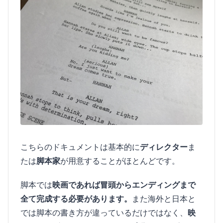
こちらのドキュメントは基本的に
ディレクター
ま
たは
脚本家
が用意することがほとんどです。
脚本では
映画であれば冒頭からエンディングまで
全て完成する必要があります。
また海外と日本と
では脚本の書き方が違っているだけではなく、
映