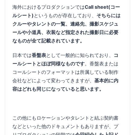
海外におけるプロダクションでは
Call sheet(コー
ルシート)
というものが存在しており、
そちらには
クルーやタレントの一覧、連絡先、撮影スケジュ
ールや小道具、衣装など指定された撮影日に必要
なものが全て記載されています。
日本では
香盤表
として一般的に知られており、
コ
ールシートとほぼ同様なものです
。香盤表または
コールシートのフォーマットは所属している制作
会社などによって変わってきますが、
基本的に内
容はどれも同じになっていると思います。
この他にもロケーションやタレントと結ぶ契約書
などといった他のドキュメントもありますが、プ
リプロダクションの段階では
今回紹介した上記ド