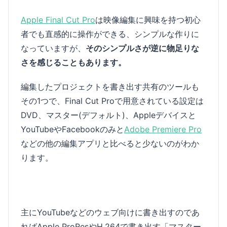
Apple Final Cut Pro
は映像編集に興味を持つ初心
者でも直感的に操作ができる、シンプルな作りに
なっていますが、
そのシンプルさが逆に物足りな
さを感じることもあります。
編集したプロジェクトを書き出す共有のツールも
その1つで、Final Cut Proで用意されている設定は
DVD、マスター(デフォルト)、Appleデバイスと
YouTubeやFacebookのみと
Adobe Premiere Pro
などの他の編集アプリと比べると少ないのがわか
ります。
主にYouTubeなどのウェブ向けに書き出すのであ
ればApple ProResやH.264で書き出す「マスター