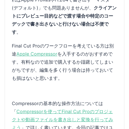
(デフォルト)」でも問題ありませんが、
クライアン
トにプレビュー目的などで渡す場合や特定のコー
デックで書き出さないと行けない場合は不便で
す
。
Final Cut Proのワークフローを考えている方は別
途
Apple Compressor
を入手するのがおすすめで
す。有料なので追加で購入するか躊躇してしまい
がちですが、編集を多く行う場合は持っておいて
も損はないと思います。
Compressorの基本的な操作方法については
「
Compressorを使ってFinal Cut Proのプロジェ
クトや動画ファイルを書き出しと変換を行ってみ
よう
」で詳しく書いています。今回の記事ではユ