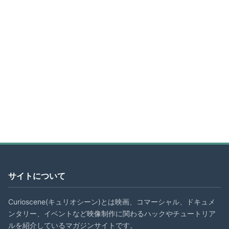
サイトについて
Curioscene(キュリオシーン)とは映画、コマーシャル、ドキュメ
ンタリー、イベントなど映像制作に関わるハックやチュートリア
ルを紹介しているマガジンサイトです。