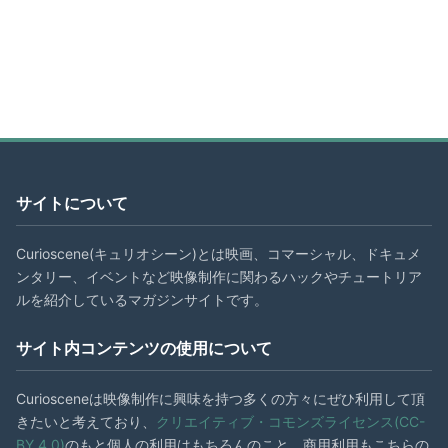
サイトについて
Curioscene(キュリオシーン)とは映画、コマーシャル、ドキュメ
ンタリー、イベントなど映像制作に関わるハックやチュートリア
ルを紹介しているマガジンサイトです。
サイト内コンテンツの使用について
Curiosceneは映像制作に興味を持つ多くの方々にぜひ利用して頂
きたいと考えており、
クリエイティブ・コモンズライセンス(CC-
BY 4.0)
のもと個人の利用はもちろんのこと、商用利用もこちらの