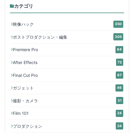
カテゴリ
映像ハック
350
ポストプロダクション・編集
305
Premiere Pro
84
After Effects
72
Final Cut Pro
67
ガジェット
46
撮影・カメラ
31
Film 101
24
プロダクション
24