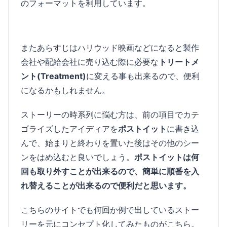
のフォーマットを利用しています。
またあらすじはハリウッド映画などになると製作
会社や配給会社に売り込む際に必要な
トリートメ
ント(Treatment)
に変える事も出来るので、便利
になるかもしれません。
ストーリーの時系列に悩む方は、前の項目でカテ
ゴライズしたアイディアを
ポストイット
に書き込
んで、始まりと終わりを置いた後はその他のシー
ンをはめ込むと良いでしょう。
ポストイットは何
回も取り外すことが出来るので、簡単に順番を入
れ替えることが出来るので便利だと思います。
こちらのサイトでも何回か例で出しているストー
リーを元にコンセプト化してみたものがこちら。