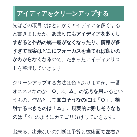
アイディアをクリーンアップする
先ほどの項目ではとにかくアイディアを多くする
と書きましたが、
あまりにもアイディアを多くし
すぎると作品の統一感がなくなったり、情報が多
すぎて観客はどこにフォーカスを当てれば良いの
かわからなくなる
ので、たまったアイディアリス
トを整理していきます。
クリーンアップする方法は色々ありますが、一番
オススメなのか「
○、☓、△
」の記号を用いるとい
うもの。作品として
面白そうなのには「○」、検
討するべきものは「△」、現実的に難しそうなも
のは「☓」
のようにカテゴリ分けしていきます。
出来る、出来ないの判断は予算と技術面で左右さ