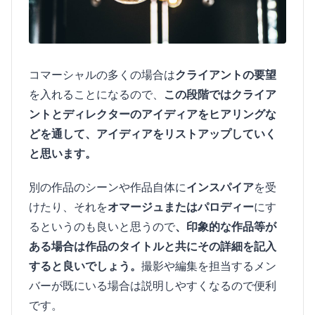
コマーシャルの多くの場合は
クライアントの要望
を入れることになるので、
この段階ではクライア
ントとディレクターのアイディアをヒアリングな
どを通して、アイディアをリストアップしていく
と思います。
別の作品のシーンや作品自体に
インスパイア
を受
けたり、それを
オマージュまたはパロディー
にす
るというのも良いと思うので
、印象的な作品等が
ある場合は作品のタイトルと共にその詳細を記入
すると良いでしょう。
撮影や編集を担当するメン
バーが既にいる場合は説明しやすくなるので便利
です。