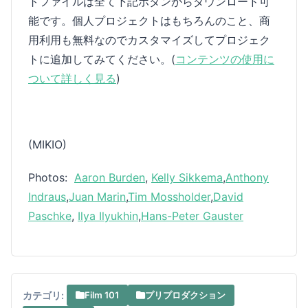
トファイルは全て下記ボタンからダウンロード可
能です。個人プロジェクトはもちろんのこと、商
用利用も無料なのでカスタマイズしてプロジェク
トに追加してみてください。(
コンテンツの使用に
ついて詳しく見る
)
(MIKIO)
Photos:
Aaron Burden
,
Kelly Sikkema
,
Anthony
Indraus
,
Juan Marin
,
Tim Mossholder
,
David
Paschke
,
Ilya Ilyukhin
,
Hans-Peter Gauster
カテゴリ:
Film 101
プリプロダクション