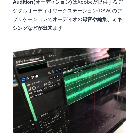
Audition(オーディション)
はAdobeが提供するデ
ジタルオーディオワークステーション(DAW)のア
プリケーションで
オーディオの録音や編集、ミキ
シングなどが出来ます。