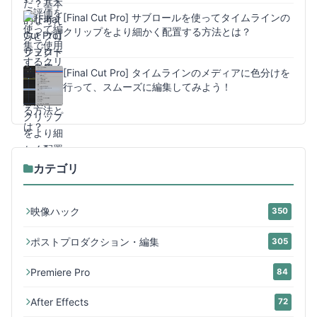
[Final Cut Pro] サブロールを使ってタイムラインの
クリップをより細かく配置する方法とは？
[Final Cut Pro] タイムラインのメディアに色分けを
行って、スムーズに編集してみよう！
カテゴリ
映像ハック
350
ポストプロダクション・編集
305
Premiere Pro
84
After Effects
72