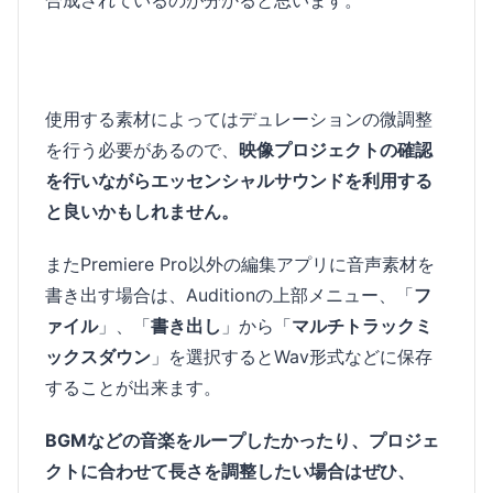
使用する素材によってはデュレーションの微調整
を行う必要があるので、
映像プロジェクトの確認
を行いながらエッセンシャルサウンドを利用する
と良いかもしれません。
またPremiere Pro以外の編集アプリに音声素材を
書き出す場合は、Auditionの上部メニュー、「
フ
ァイル
」、「
書き出し
」から「
マルチトラックミ
ックスダウン
」を選択するとWav形式などに保存
することが出来ます。
BGMなどの音楽をループしたかったり、プロジェ
クトに合わせて長さを調整したい場合はぜひ、