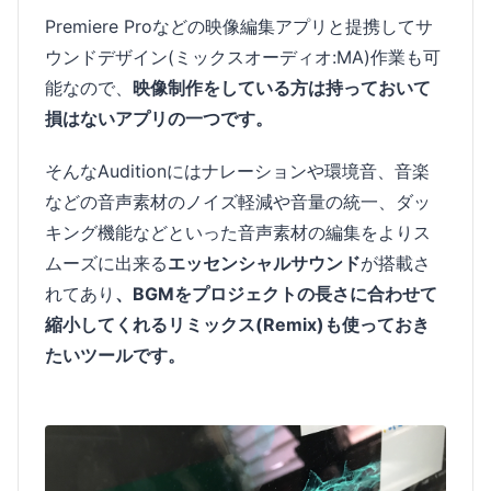
Premiere Proなどの映像編集アプリと提携してサ
ウンドデザイン(ミックスオーディオ:MA)作業も可
能なので、
映像制作をしている方は持っておいて
損はないアプリの一つです。
そんなAuditionにはナレーションや環境音、音楽
などの音声素材のノイズ軽減や音量の統一、ダッ
キング機能などといった音声素材の編集をよりス
ムーズに出来る
エッセンシャルサウンド
が搭載さ
れてあり
、BGMをプロジェクトの長さに合わせて
縮小してくれるリミックス(Remix)も使っておき
たいツールです。