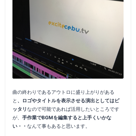
曲の終わりであるアウトロに盛り上がりがある
と
、ロゴやタイトルを表示させる演出としてはピ
ッタリ
なので可能であれば活用したいところです
が、
手作業でBGMを編集すると上手くいかな
い・・
なんて事もあると思います。