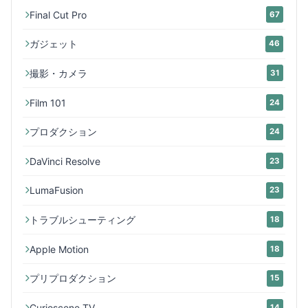
Final Cut Pro
67
ガジェット
46
撮影・カメラ
31
Film 101
24
プロダクション
24
DaVinci Resolve
23
LumaFusion
23
トラブルシューティング
18
Apple Motion
18
プリプロダクション
15
Curioscene TV
14