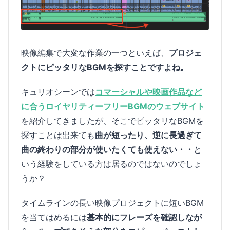
映像編集で大変な作業の一つといえば、
プロジェ
クトにピッタリなBGMを探すことですよね。
キュリオシーンでは
コマーシャルや映画作品など
に合うロイヤリティーフリーBGMのウェブサイト
を紹介してきましたが、そこでピッタリなBGMを
探すことは出来ても
曲が短ったり、逆に長過ぎて
曲の終わりの部分が使いたくても使えない・・
と
いう経験をしている方は居るのではないのでしょ
うか？
タイムラインの長い映像プロジェクトに短いBGM
を当てはめるには
基本的にフレーズを確認しなが