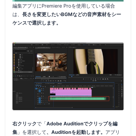
編集アプリにPremiere Proを使用している場合
は、
長さを変更したいBGMなどの音声素材をシー
ケンスで選択します。
右クリック
で「
Adobe Auditionでクリップを編
集
」を選択して
、Auditionを起動します。
アプリ