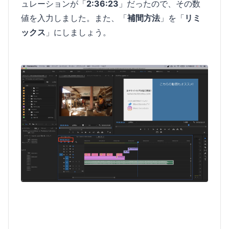
ュレーションが「
2:36:23
」だったので、その数
値を入力しました。また、「
補間方法
」を「
リミ
ックス
」にしましょう。